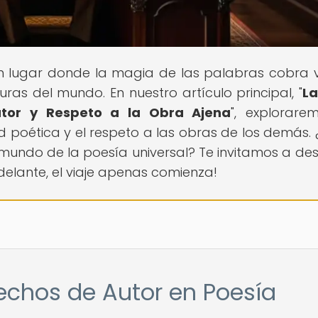
 Un lugar donde la magia de las palabras cobra 
uras del mundo. En nuestro artículo principal, "
La
utor y Respeto a la Obra Ajena
", explorare
d poética y el respeto a las obras de los demás. 
 mundo de la poesía universal? Te invitamos a des
¡Adelante, el viaje apenas comienza!
rechos de Autor en Poesía