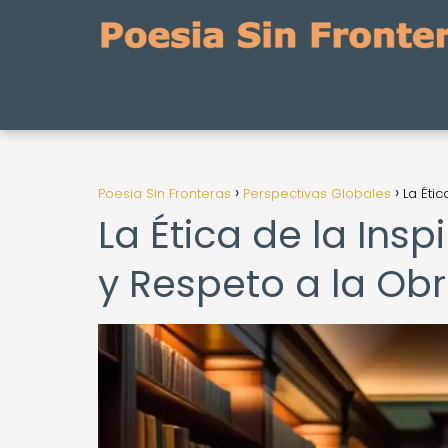
Poesia Sin Fronteras
Perspectivas Globales
La Éti
La Ética de la Ins
y Respeto a la Ob