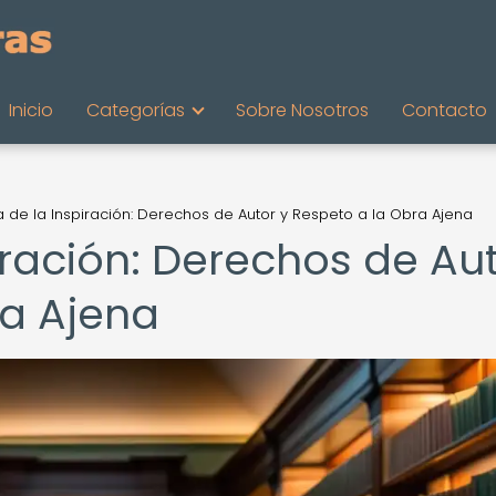
Inicio
Categorías
Sobre Nosotros
Contacto
ca de la Inspiración: Derechos de Autor y Respeto a la Obra Ajena
piración: Derechos de Au
ra Ajena