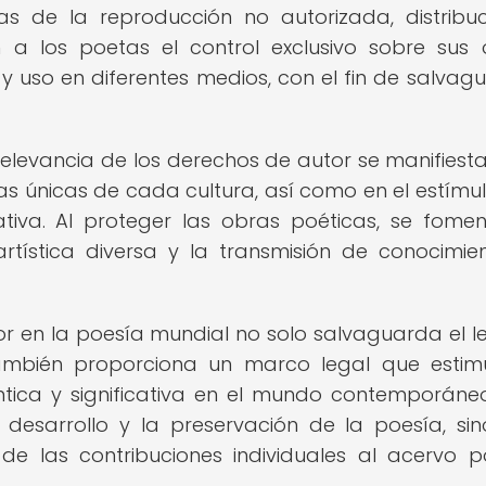
s de la reproducción no autorizada, distribuc
 a los poetas el control exclusivo sobre sus 
 y uso en diferentes medios, con el fin de salvag
relevancia de los derechos de autor se manifiesta
ias únicas de cada cultura, así como en el estímul
ativa. Al proteger las obras poéticas, se fome
rtística diversa y la transmisión de conocimie
r en la poesía mundial no solo salvaguarda el 
ambién proporciona un marco legal que estim
tica y significativa en el mundo contemporáneo
 desarrollo y la preservación de la poesía, si
de las contribuciones individuales al acervo p