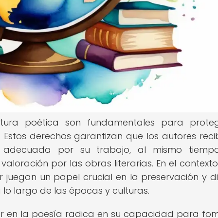
atura poética son fundamentales para prote
s. Estos derechos garantizan que los autores reci
n adecuada por su trabajo, al mismo tiemp
loración por las obras literarias. En el contexto
 juegan un papel crucial en la preservación y di
a lo largo de las épocas y culturas.
or en la poesía radica en su capacidad para fo