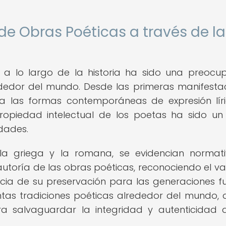
 de Obras Poéticas a través de l
 a lo largo de la historia ha sido una preocu
ededor del mundo. Desde las primeras manifesta
a las formas contemporáneas de expresión líri
propiedad intelectual de los poetas ha sido u
edades.
o la griega y la romana, se evidencian normat
toría de las obras poéticas, reconociendo el va
ancia de su preservación para las generaciones fu
intas tradiciones poéticas alrededor del mundo,
 salvaguardar la integridad y autenticidad 