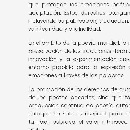
que protegen las creaciones poética
adaptación. Estos derechos otorgan
incluyendo su publicación, traducción,
su integridad y originalidad.
En el ámbito de la poesía mundial, la 
preservación de las tradiciones literar
innovación y la experimentación cre
entorno propicio para la expresión a
emociones a través de las palabras.
La promoción de los derechos de auto
de los poetas pasados, sino que t
producción continua de poesía autén
enfoque no solo es esencial para el
también subraya el valor intrínseco 
global.