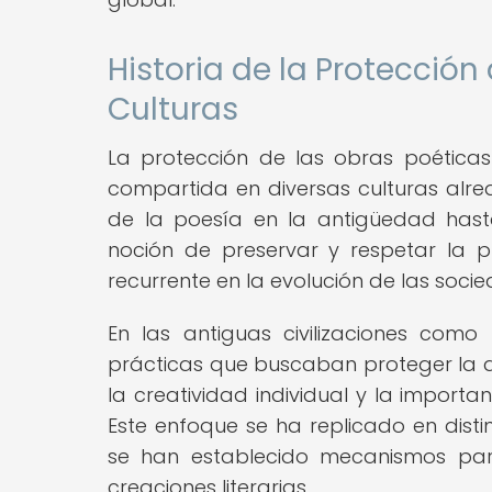
Historia de la Protección
Culturas
La protección de las obras poéticas
compartida en diversas culturas alr
de la poesía en la antigüedad hast
noción de preservar y respetar la 
recurrente en la evolución de las soci
En las antiguas civilizaciones com
prácticas que buscaban proteger la au
la creatividad individual y la import
Este enfoque se ha replicado en dist
se han establecido mecanismos para
creaciones literarias.