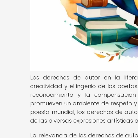
Los derechos de autor en la liter
creatividad y el ingenio de los poeta
reconocimiento y la compensació
promueven un ambiente de respeto y va
poesía mundial, los derechos de autor
de las diversas expresiones artísticas 
La relevancia de los derechos de aut