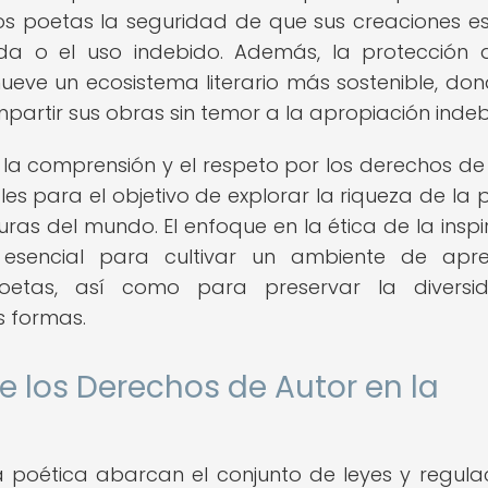
 los poetas la seguridad de que sus creaciones e
da o el uso indebido. Además, la protección 
eve un ecosistema literario más sostenible, don
partir sus obras sin temor a la apropiación indeb
, la comprensión y el respeto por los derechos de
s para el objetivo de explorar la riqueza de la 
uras del mundo. El enfoque en la ética de la inspi
esencial para cultivar un ambiente de apre
oetas, así como para preservar la diversi
s formas.
e los Derechos de Autor en la
a poética abarcan el conjunto de leyes y regula