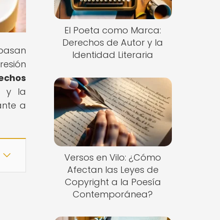
El Poeta como Marca:
Derechos de Autor y la
spasan
Identidad Literaria
resión
rechos
a y la
ante a
Versos en Vilo: ¿Cómo
Afectan las Leyes de
Copyright a la Poesía
Contemporánea?