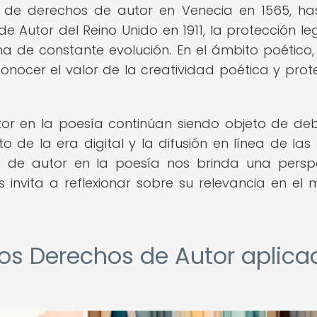
y de derechos de autor en Venecia en 1565, ha
 Autor del Reino Unido en 1911, la protección le
a de constante evolución. En el ámbito poético,
nocer el valor de la creatividad poética y prot
tor en la poesía continúan siendo objeto de de
o de la era digital y la difusión en línea de las
os de autor en la poesía nos brinda una persp
 invita a reflexionar sobre su relevancia en el
 los Derechos de Autor aplic