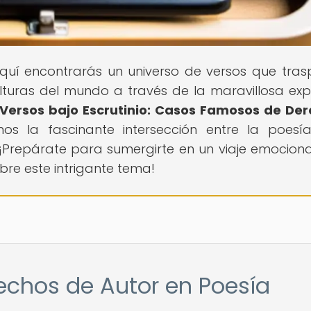
 Aquí encontrarás un universo de versos que tra
lturas del mundo a través de la maravillosa exp
Versos bajo Escrutinio: Casos Famosos de De
mos la fascinante intersección entre la poesí
 ¡Prepárate para sumergirte en un viaje emocion
bre este intrigante tema!
rechos de Autor en Poesía