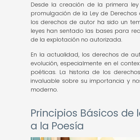
Desde la creación de la primera le
promulgación de la Ley de Derechos de
los derechos de autor ha sido un tem
leyes han sentado las bases para reco
de la explotación no autorizada.
En la actualidad, los derechos de au
evolución, especialmente en el context
poéticas. La historia de los derech
invaluable sobre su importancia y nos
moderno.
Principios Básicos de
a la Poesía