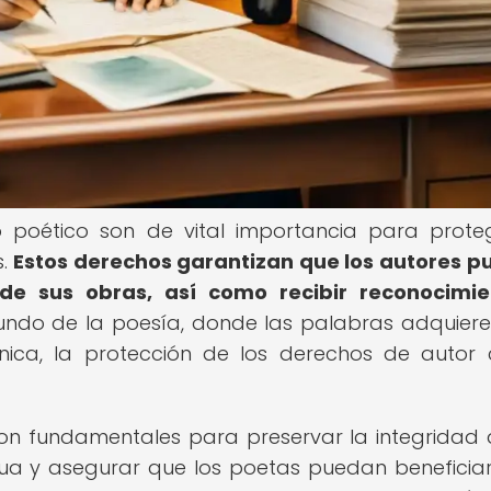
 poético son de vital importancia para prote
s.
Estos derechos garantizan que los autores 
n de sus obras, así como recibir reconocimi
undo de la poesía, donde las palabras adquier
única, la protección de los derechos de autor
on fundamentales para preservar la integridad 
nua y asegurar que los poetas puedan beneficia