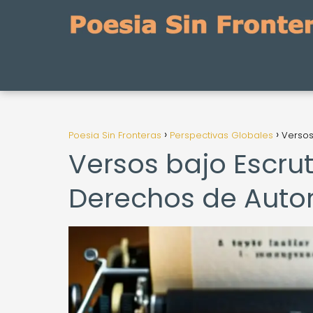
Poesia Sin Fronteras
Perspectivas Globales
Versos
Versos bajo Escru
Derechos de Autor