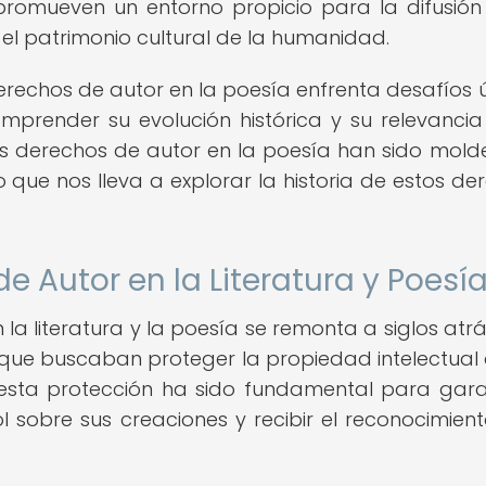
promueven un entorno propicio para la difusión
 el patrimonio cultural de la humanidad.
 derechos de autor en la poesía enfrenta desafíos ú
prender su evolución histórica y su relevancia
, los derechos de autor en la poesía han sido mol
 que nos lleva a explorar la historia de estos de
de Autor en la Literatura y Poesí
 la literatura y la poesía se remonta a siglos atrá
s que buscaban proteger la propiedad intelectual 
, esta protección ha sido fundamental para gara
 sobre sus creaciones y recibir el reconocimien