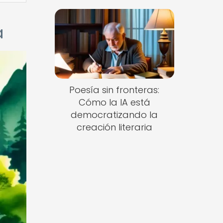
a
Poesía sin fronteras:
Cómo la IA está
democratizando la
creación literaria