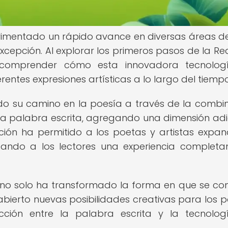
imentado un rápido avance en diversas áreas de
 excepción. Al explorar los primeros pasos de la Re
 comprender cómo esta innovadora tecnolog
entes expresiones artísticas a lo largo del tiempo
o su camino en la poesía a través de la combi
 la palabra escrita, agregando una dimensión adi
ación ha permitido a los poetas y artistas expand
indando a los lectores una experiencia complet
 no solo ha transformado la forma en que se c
abierto nuevas posibilidades creativas para los p
ección entre la palabra escrita y la tecnolo