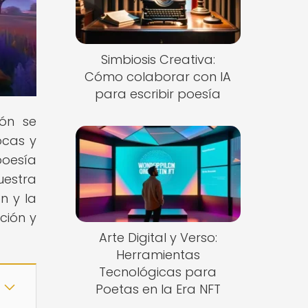
Simbiosis Creativa:
Cómo colaborar con IA
para escribir poesía
ión se
ocas y
poesía
uestra
n y la
ción y
Arte Digital y Verso:
Herramientas
Tecnológicas para
Poetas en la Era NFT