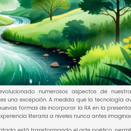
volucionado numerosos aspectos de nuestra
 es una excepción. A medida que la tecnología a
nuevas formas de incorporar la RA en la presenta
xperiencia literaria a niveles nunca antes imagina
tada está transformando el arte poético, permi