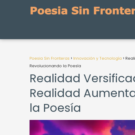
Poesia Sin Fronteras
Innovación y Tecnología
Real
Revolucionando la Poesía
Realidad Versific
Realidad Aumenta
la Poesía