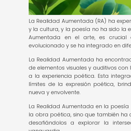
La Realidad Aumentada (RA) ha exper
y la cultura, y la poesía no ha sido la
Aumentada en el arte, es crucial
evolucionado y se ha integrado en difer
La Realidad Aumentada ha encontrad
de elementos visuales y auditivos con
a la experiencia poética. Esta integr
límites de la expresión poética, br
nueva y envolvente.
La Realidad Aumentada en la poesía
la obra poética, sino que también ha 
desafiándolos a explorar la inters
vanguardia.