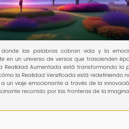
s, donde las palabras cobran vida y la emoc
te en un universo de versos que trascienden ép
 la Realidad Aumentada está transformando la 
 cómo la Realidad Versificada está redefiniendo n
a un viaje emocionante a través de la innovació
inante recorrido por las fronteras de la imagina