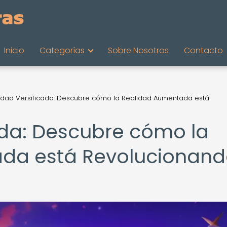
Inicio
Categorías
Sobre Nosotros
Contacto
idad Versificada: Descubre cómo la Realidad Aumentada está
ada: Descubre cómo la
da está Revolucionan