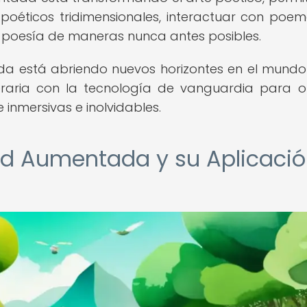
poéticos tridimensionales, interactuar con poe
 poesía de maneras nunca antes posibles.
a está abriendo nuevos horizontes en el mundo
teraria con la tecnología de vanguardia para o
inmersivas e inolvidables.
ad Aumentada y su Aplicaci