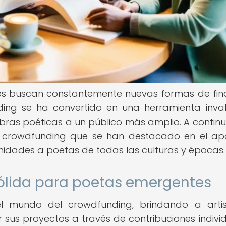
ntes buscan constantemente nuevas formas de fin
nding se ha convertido en una herramienta inva
bras poéticas a un público más amplio. A continu
e crowdfunding que se han destacado en el a
nidades a poetas de todas las culturas y épocas.
sólida para poetas emergentes
el mundo del crowdfunding, brindando a arti
 sus proyectos a través de contribuciones individ