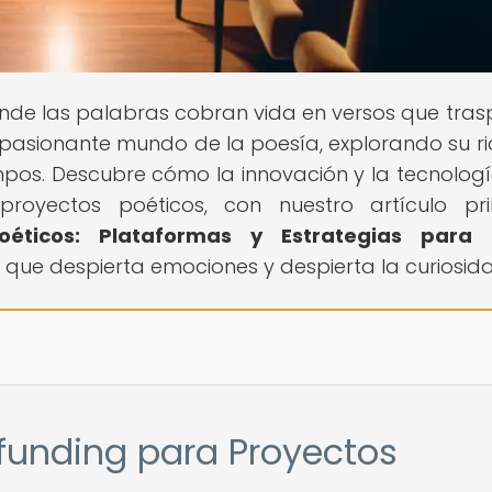
donde las palabras cobran vida en versos que tra
apasionante mundo de la poesía, explorando su r
iempos. Descubre cómo la innovación y la tecnolog
royectos poéticos, con nuestro artículo pri
éticos: Plataformas y Estrategias para É
 que despierta emociones y despierta la curiosid
funding para Proyectos