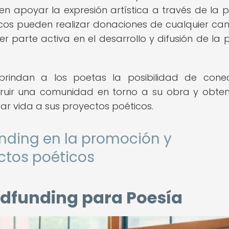
en apoyar la expresión artística a través de la p
icos pueden realizar donaciones de cualquier can
r parte activa en el desarrollo y difusión de la 
rindan a los poetas la posibilidad de cone
truir una comunidad en torno a su obra y obten
ar vida a sus proyectos poéticos.
nding en la promoción y
ctos poéticos
dfunding para Poesía