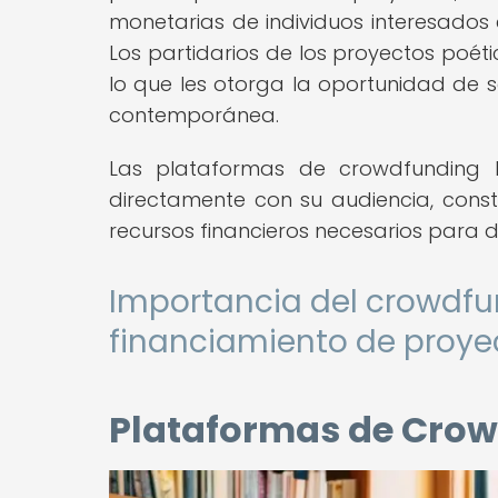
monetarias de individuos interesados 
Los partidarios de los proyectos poét
lo que les otorga la oportunidad de se
contemporánea.
Las plataformas de crowdfunding b
directamente con su audiencia, cons
recursos financieros necesarios para d
Importancia del crowdfu
financiamiento de proye
Plataformas de Crow