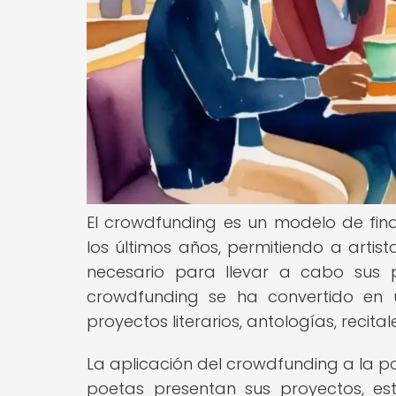
El crowdfunding es un modelo de fi
los últimos años, permitiendo a artis
necesario para llevar a cabo sus p
crowdfunding se ha convertido en u
proyectos literarios, antologías, recita
La aplicación del crowdfunding a la p
poetas presentan sus proyectos, est