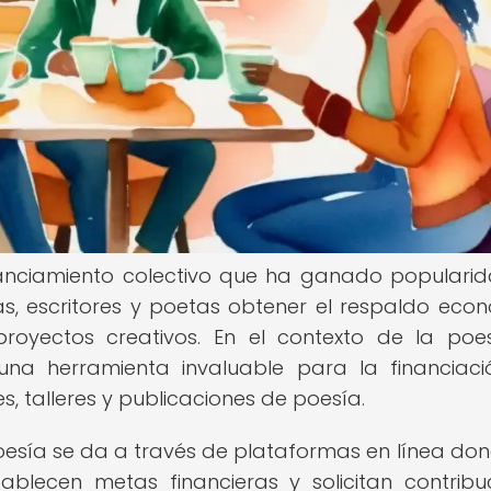
nanciamiento colectivo que ha ganado populari
tas, escritores y poetas obtener el respaldo eco
royectos creativos. En el contexto de la poes
na herramienta invaluable para la financiac
les, talleres y publicaciones de poesía.
oesía se da a través de plataformas en línea don
ablecen metas financieras y solicitan contribu