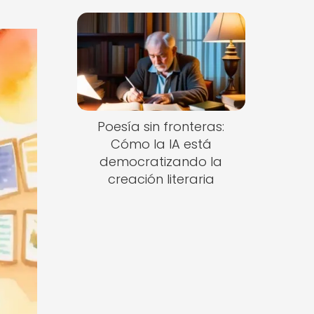
Poesía sin fronteras:
Cómo la IA está
democratizando la
creación literaria