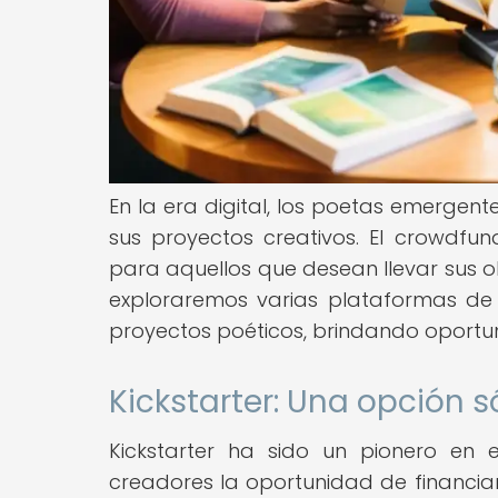
En la era digital, los poetas emerge
sus proyectos creativos. El crowdfu
para aquellos que desean llevar sus o
exploraremos varias plataformas d
proyectos poéticos, brindando oportu
Kickstarter: Una opción 
Kickstarter ha sido un pionero en 
creadores la oportunidad de financiar