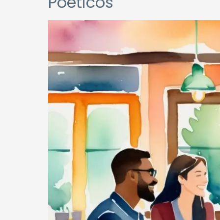
Poéticos