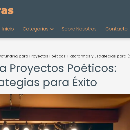
Inicio
Categorías
Sobre Nosotros
Contacto
dfunding para Proyectos Poéticos: Plataformas y Estrategias para Éx
 Proyectos Poéticos:
ategias para Éxito