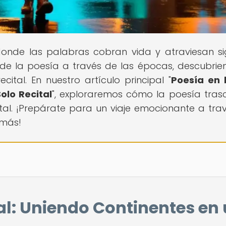
 donde las palabras cobran vida y atraviesan si
 de la poesía a través de las épocas, descubrie
ital. En nuestro artículo principal "
Poesía en 
olo Recital
", exploraremos cómo la poesía tras
gital. ¡Prepárate para un viaje emocionante a tra
 más!
tal: Uniendo Continentes en