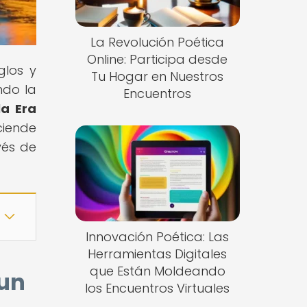
La Revolución Poética
Online: Participa desde
glos y
Tu Hogar en Nuestros
ndo la
Encuentros
la Era
ciende
vés de
Innovación Poética: Las
Herramientas Digitales
que Están Moldeando
 un
los Encuentros Virtuales