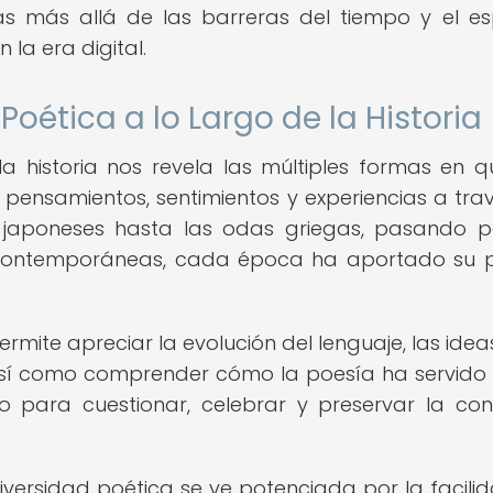
s más allá de las barreras del tiempo y el es
la era digital.
Poética a lo Largo de la Historia
a historia nos revela las múltiples formas en q
 pensamientos, sentimientos y experiencias a tra
s japoneses hasta las odas griegas, pasando p
s contemporáneas, cada época ha aportado su 
rmite apreciar la evolución del lenguaje, las ideas
, así como comprender cómo la poesía ha servid
o para cuestionar, celebrar y preservar la con
 diversidad poética se ve potenciada por la facili