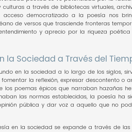
culturas a través de bibliotecas virtuales, archi
te acceso democratizado a la poesía nos bri
éano de versos que trasciende fronteras tempor
ntendimiento y aprecio por la riqueza poética
en la Sociedad a Través del Tiem
do en la sociedad a lo largo de los siglos, sir
fomentar la reflexión, expresar descontento o a
sde los poemas épicos que narraban hazañas he
naban las normas establecidas, la poesía ha s
 opinión pública y dar voz a aquello que no pod
oesía en la sociedad se expande a través de las