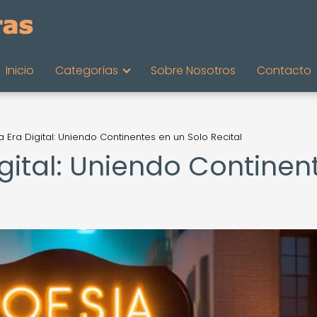
Inicio
Categorías
Sobre Nosotros
Contacto
a Era Digital: Uniendo Continentes en un Solo Recital
igital: Uniendo Continen