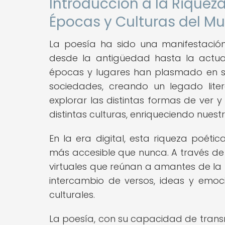
Introducción a la Riqueza
Épocas y Culturas del M
La poesía ha sido una manifestación
desde la antigüedad hasta la actuali
épocas y lugares han plasmado en sus
sociedades, creando un legado litera
explorar las distintas formas de ver y
distintas culturas, enriqueciendo nue
En la era digital, esta riqueza poé
más accesible que nunca. A través de
virtuales que reúnan a amantes de la 
intercambio de versos, ideas y emoci
culturales.
La poesía, con su capacidad de transm