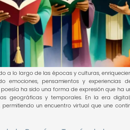
o a lo largo de las épocas y culturas, enriquecie
ndo emociones, pensamientos y experiencias 
la poesía ha sido una forma de expresión que ha u
as geográficas y temporales. En la era digital
permitiendo un encuentro virtual que une conti