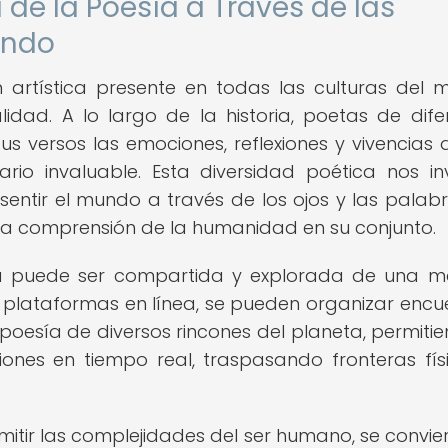
 de la Poesía a Través de las
undo
 artística presente en todas las culturas del 
dad. A lo largo de la historia, poetas de dife
 versos las emociones, reflexiones y vivencias 
rio invaluable. Esta diversidad poética nos in
 sentir el mundo a través de los ojos y las palab
stra comprensión de la humanidad en su conjunto.
tica puede ser compartida y explorada de una 
 plataformas en línea, se pueden organizar encu
poesía de diversos rincones del planeta, permitie
ones en tiempo real, traspasando fronteras fís
itir las complejidades del ser humano, se convier