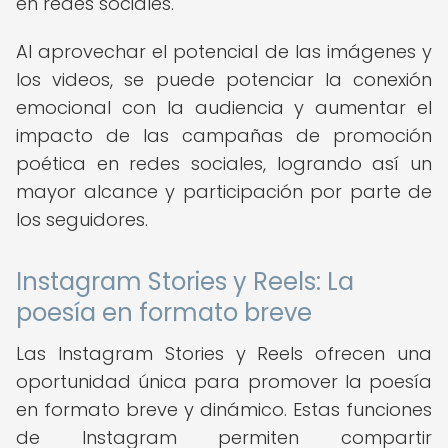
en redes sociales.
Al aprovechar el potencial de las imágenes y
los videos, se puede potenciar la conexión
emocional con la audiencia y aumentar el
impacto de las campañas de promoción
poética en redes sociales, logrando así un
mayor alcance y participación por parte de
los seguidores.
Instagram Stories y Reels: La
poesía en formato breve
Las Instagram Stories y Reels ofrecen una
oportunidad única para promover la poesía
en formato breve y dinámico. Estas funciones
de Instagram permiten compartir