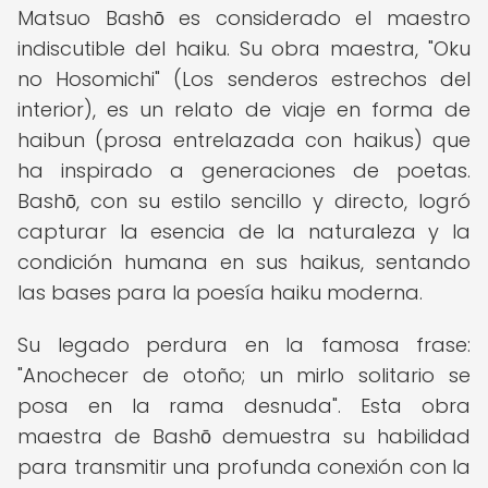
Matsuo Bashō es considerado el maestro
indiscutible del haiku. Su obra maestra, "Oku
no Hosomichi" (Los senderos estrechos del
interior), es un relato de viaje en forma de
haibun (prosa entrelazada con haikus) que
ha inspirado a generaciones de poetas.
Bashō, con su estilo sencillo y directo, logró
capturar la esencia de la naturaleza y la
condición humana en sus haikus, sentando
las bases para la poesía haiku moderna.
Su legado perdura en la famosa frase:
"Anochecer de otoño; un mirlo solitario se
posa en la rama desnuda". Esta obra
maestra de Bashō demuestra su habilidad
para transmitir una profunda conexión con la