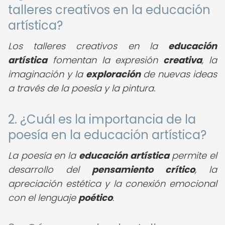
talleres creativos en la educación
artística?
Los talleres creativos en la
educación
artística
fomentan la expresión
creativa
, la
imaginación y la
exploración
de nuevas ideas
a través de la poesía y la pintura.
2. ¿Cuál es la importancia de la
poesía en la educación artística?
La poesía en la
educación artística
permite el
desarrollo del
pensamiento crítico
, la
apreciación estética y la conexión emocional
con el lenguaje
poético
.