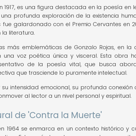
n 1917, es una figura destacada en la poesía en 
 una profunda exploración de la existencia huma
s fue galardonado con el Premio Cervantes en 20
a literatura.
ras más emblemáticas de Gonzalo Rojas, en la 
una voz poética única y visceral. Esta obra h
entativo de la poesía vital, que busca abor
tiva que trasciende lo puramente intelectual.
 su intensidad emocional, su profunda conexión 
mover al lector a un nivel personal y espiritual.
ral de 'Contra la Muerte'
en 1964 se enmarca en un contexto histórico y cu