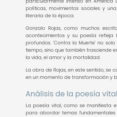
particularmente intenso en América 
políticas, movimientos sociales y una
literaria de la época.
Gonzalo Rojas, como muchos escrito
acontecimientos y su poesía reflej
profundos. 'Contra la Muerte' no solo
tiempo, sino que también trasciende e
la vida, el amor y la mortalidad.
La obra de Rojas, en este sentido, se 
en un momento de transformación y b
Análisis de la poesía vita
La poesía vital, como se manifiesta e
para abordar temas fundamentales d