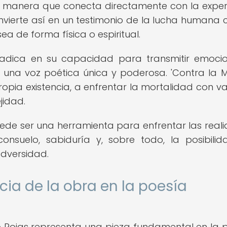
a manera que conecta directamente con la exper
convierte así en un testimonio de la lucha humana 
a de forma física o espiritual.
 radica en su capacidad para transmitir emoci
 una voz poética única y poderosa. 'Contra la M
 propia existencia, a enfrentar la mortalidad con va
jidad.
de ser una herramienta para enfrentar las real
onsuelo, sabiduría y, sobre todo, la posibili
adversidad.
cia de la obra en la poesía
o Rojas representa una pieza fundamental en la 