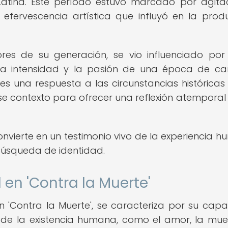
Latina. Este período estuvo marcado por agita
 efervescencia artística que influyó en la prod
res de su generación, se vio influenciado por
a la intensidad y la pasión de una época de c
 es una respuesta a las circunstancias históricas
se contexto para ofrecer una reflexión atemporal
convierte en un testimonio vivo de la experiencia 
úsqueda de identidad.
l en 'Contra la Muerte'
n 'Contra la Muerte', se caracteriza por su cap
e la existencia humana, como el amor, la muer