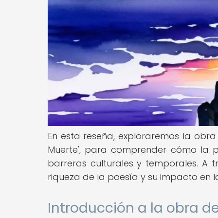
En esta reseña, exploraremos la obra
Muerte', para comprender cómo la po
barreras culturales y temporales. A t
riqueza de la poesía y su impacto en l
Introducción a la obra d