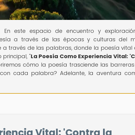
s! En este espacio de encuentro y exploració
esía a través de las épocas y culturas del 
a través de las palabras, donde la poesía vital
principal, "
La Poesía Como Experiencia Vital: '
briremos cómo la poesía trasciende las barreras
se con cada palabra? Adelante, la aventura co
encia Vital: 'Contra la