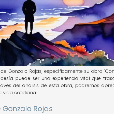
 de Gonzalo Rojas, específicamente su obra 'Con
esía puede ser una experiencia vital que tras
ravés del análisis de esta obra, podremos aprec
a vida cotidiana.
e Gonzalo Rojas