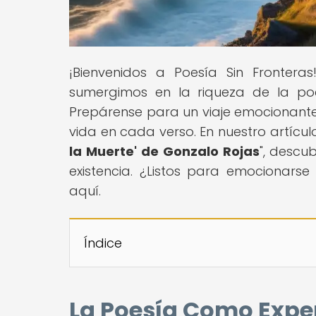
¡Bienvenidos a Poesía Sin Frontera
sumergimos en la riqueza de la po
Prepárense para un viaje emocionante 
vida en cada verso. En nuestro artículo 
la Muerte' de Gonzalo Rojas
", descu
existencia. ¿Listos para emocionar
aquí.
Índice
La Poesía Como Experi