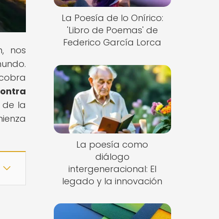
La Poesía de lo Onírico:
'Libro de Poemas' de
Federico García Lorca
n, nos
mundo.
 cobra
Contra
 de la
mienza
La poesía como
diálogo
intergeneracional: El
legado y la innovación