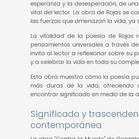
esperanza y la desesperación, de un
vital del lector. La obra de Rojas se 
las fuerzas que amenazan la vida, ya se
La vitalidad de la poesía de Rojas
pensamientos universales a través de
invita al lector a reflexionar sobre su
y a celebrar la vida en toda su comple
Esta obra muestra cómo la poesía pue
más duras de la vida, ofreciendo c
encontrar significado en medio de la 
Significado y trascenden
contemporánea
La obra "Contra la Muerte" de Gonzal