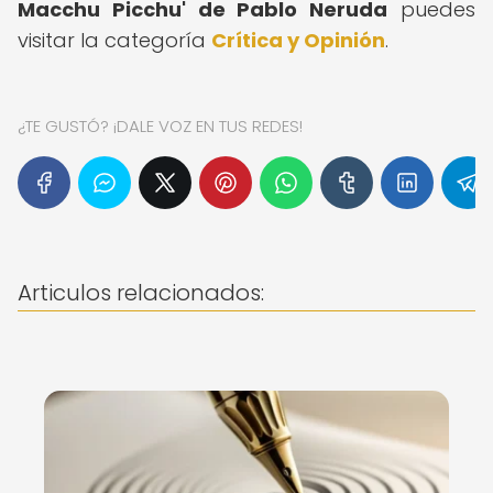
Macchu Picchu' de Pablo Neruda
puedes
visitar la categoría
Crítica y Opinión
.
¿TE GUSTÓ? ¡DALE VOZ EN TUS REDES!
Articulos relacionados: