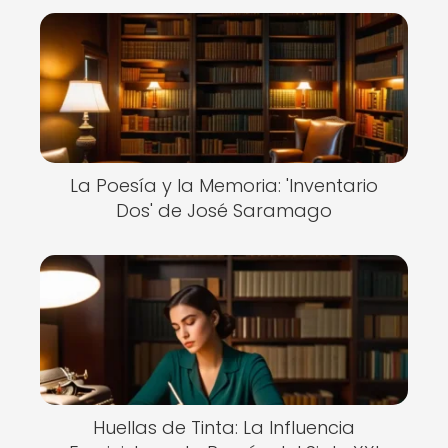
La Poesía y la Memoria: 'Inventario
Dos' de José Saramago
Huellas de Tinta: La Influencia