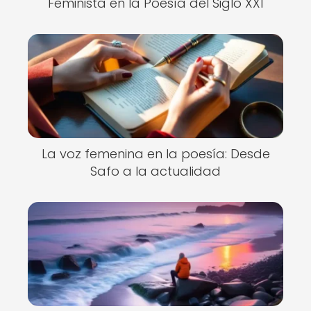
Feminista en la Poesía del Siglo XXI
La voz femenina en la poesía: Desde
Safo a la actualidad