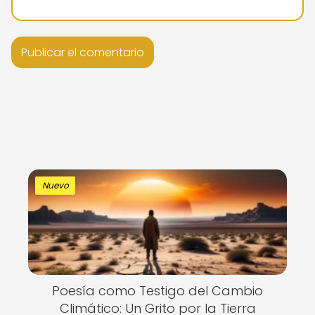
Nuevo
Poesía como Testigo del Cambio
Climático: Un Grito por la Tierra