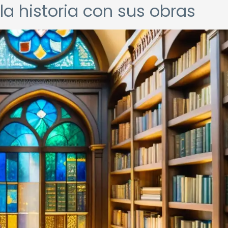
a historia con sus obras