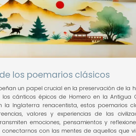
 de los poemarios clásicos
ñan un papel crucial en la preservación de la hi
 los cánticos épicos de Homero en la Antigua 
la Inglaterra renacentista, estos poemarios cl
ncias, valores y experiencias de las civiliza
transmiten emociones, pensamientos y reflexion
s conectarnos con las mentes de aquellos que vi