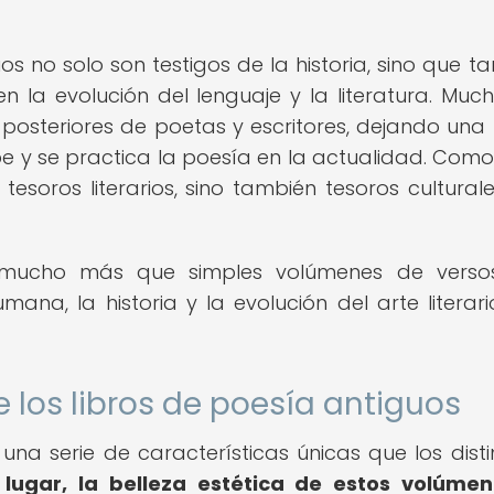
s no solo son testigos de la historia, sino que t
la evolución del lenguaje y la literatura. Muc
 posteriores de poetas y escritores, dejando una 
e y se practica la poesía en la actualidad. Como 
tesoros literarios, sino también tesoros cultural
n mucho más que simples volúmenes de versos
mana, la historia y la evolución del arte literari
 los libros de poesía antiguos
una serie de características únicas que los dist
 lugar, la belleza estética de estos volúme