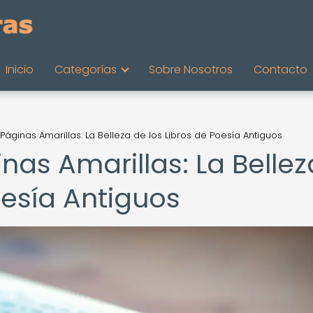
Inicio
Categorías
Sobre Nosotros
Contacto
áginas Amarillas: La Belleza de los Libros de Poesía Antiguos
as Amarillas: La Bellez
oesía Antiguos