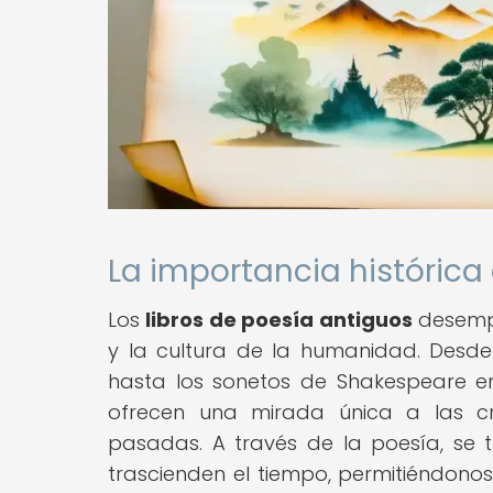
La importancia histórica
Los
libros de poesía antiguos
desempe
y la cultura de la humanidad. Desde
hasta los sonetos de Shakespeare en 
ofrecen una mirada única a las cree
pasadas. A través de la poesía, se 
trascienden el tiempo, permitiéndono