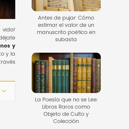
Antes de pujar: Cómo
estimar el valor de un
 vida!
manuscrito poético en
déjate
subasta
nos y
to y la
través
La Poesía que no se Lee:
Libros Raros como
Objeto de Culto y
Colección