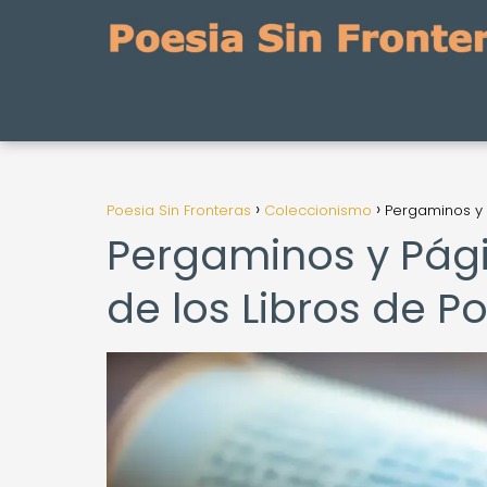
Poesia Sin Fronteras
Coleccionismo
Pergaminos y P
Pergaminos y Págin
de los Libros de P