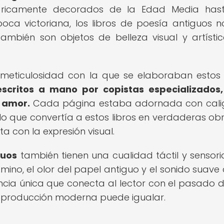
ricamente decorados de la Edad Media hast
oca victoriana, los libros de poesía antiguos n
también son objetos de belleza visual y artísti
meticulosidad con la que se elaboraban estos l
scritos a mano por copistas especializados,
 amor.
Cada página estaba adornada con cali
o que convertía a estos libros en verdaderas ob
 con la expresión visual.
guos
también tienen una cualidad táctil y sensori
mino, el olor del papel antiguo y el sonido suave 
ncia única que conecta al lector con el pasado 
reproducción moderna puede igualar.