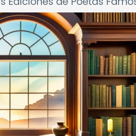
ras Ediciones de Poetas Famo