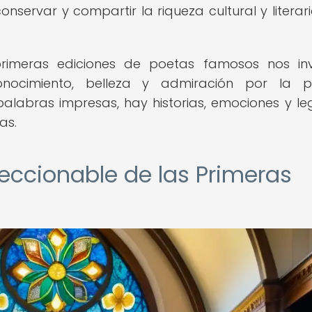
onservar y compartir la riqueza cultural y literar
 primeras ediciones de poetas famosos nos in
cimiento, belleza y admiración por la po
alabras impresas, hay historias, emociones y l
as.
oleccionable de las Primeras