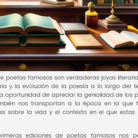
de poetas famosos son verdaderas joyas literari
ia y la evolución de la poesía a lo largo del t
 la oportunidad de apreciar la genialidad de los 
mbién nos transportan a la época en la que 
tes sobre la vida y el contexto en el que estas
 primeras ediciones de poetas famosos nos p