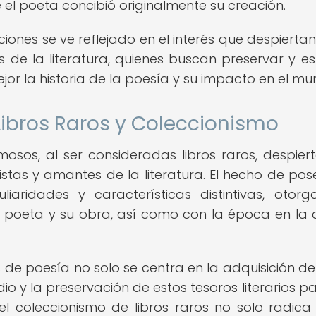
 el poeta concibió originalmente su creación.
iciones se ve reflejado en el interés que despiertan
de la literatura, quienes buscan preservar y es
r la historia de la poesía y su impacto en el mu
 Libros Raros y Coleccionismo
osos, al ser consideradas libros raros, despier
istas y amantes de la literatura. El hecho de pos
iaridades y características distintivas, otor
l poeta y su obra, así como con la época en la 
 de poesía no solo se centra en la adquisición de 
dio y la preservación de estos tesoros literarios pa
el coleccionismo de libros raros no solo radica