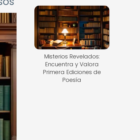
sos
Misterios Revelados:
Encuentra y Valora
Primera Ediciones de
Poesía