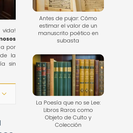
Antes de pujar: Cómo
estimar el valor de un
 vida!
manuscrito poético en
amosos
subasta
ga por
 de la
ía sin
La Poesía que no se Lee:
Libros Raros como
Objeto de Culto y
a
Colección