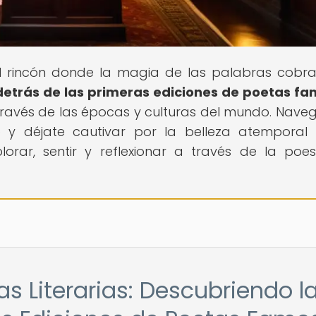
 el rincón donde la magia de las palabras cobra
 detrás de las primeras ediciones de poetas f
través de las épocas y culturas del mundo. Nave
 y déjate cautivar por la belleza atemporal
lorar, sentir y reflexionar a través de la poes
as Literarias: Descubriendo l