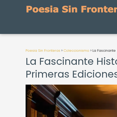
Poesia Sin Fronteras
Coleccionismo
La Fascinante
La Fascinante Hist
Primeras Edicion