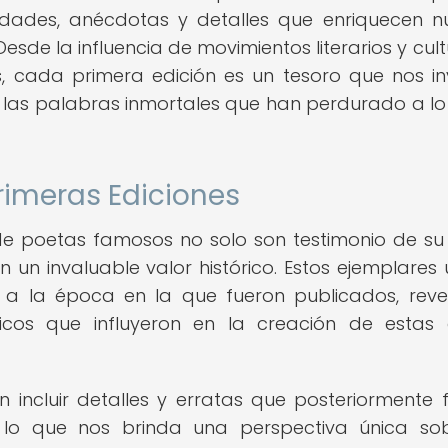
dades, anécdotas y detalles que enriquecen n
sde la influencia de movimientos literarios y cult
, cada primera edición es un tesoro que nos in
 las palabras inmortales que han perdurado a lo
Primeras Ediciones
de poetas famosos no solo son testimonio de su
 un invaluable valor histórico. Estos ejemplares 
a a la época en la que fueron publicados, rev
íticos que influyeron en la creación de estas
 incluir detalles y erratas que posteriormente 
s, lo que nos brinda una perspectiva única so