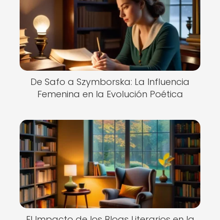
De Safo a Szymborska: La Influencia
Femenina en la Evolución Poética
El Impacto de los Blogs Literarios en la