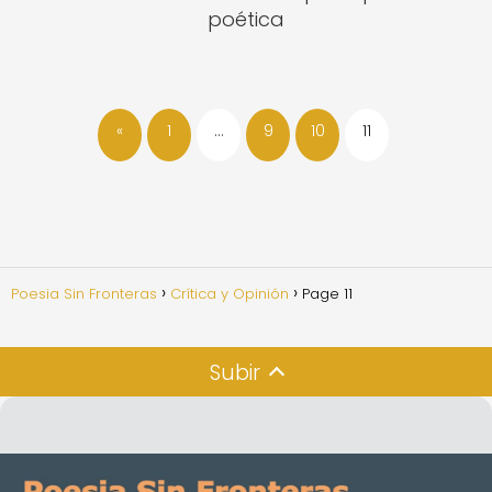
poética
«
1
…
9
10
11
Poesia Sin Fronteras
Crítica y Opinión
Page 11
Subir