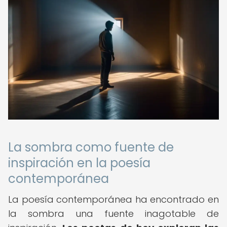
La sombra como fuente de
inspiración en la poesía
contemporánea
La poesía contemporánea ha encontrado en
la sombra una fuente inagotable de