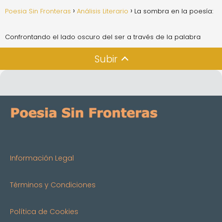
Poesia Sin Fronteras
Análisis Literario
La sombra en la poesía:
Confrontando el lado oscuro del ser a través de la palabra
Subir
Información Legal
Términos y Condiciones
Política de Cookies