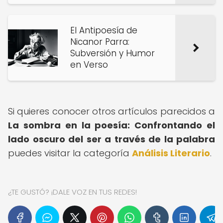
El Antipoesía de
Nicanor Parra:
Subversión y Humor
en Verso
Si quieres conocer otros artículos parecidos a
La sombra en la poesía: Confrontando el
lado oscuro del ser a través de la palabra
puedes visitar la categoría
Análisis Literario
.
¿TE GUSTÓ? ¡DALE VOZ EN TUS REDES!