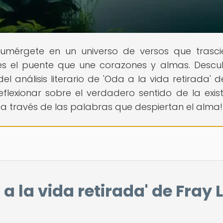
 Sumérgete en un universo de versos que trasc
es el puente que une corazones y almas. Descu
del análisis literario de 'Oda a la vida retirada' d
eflexionar sobre el verdadero sentido de la exist
a través de las palabras que despiertan el alma!
a a la vida retirada' de Fray 