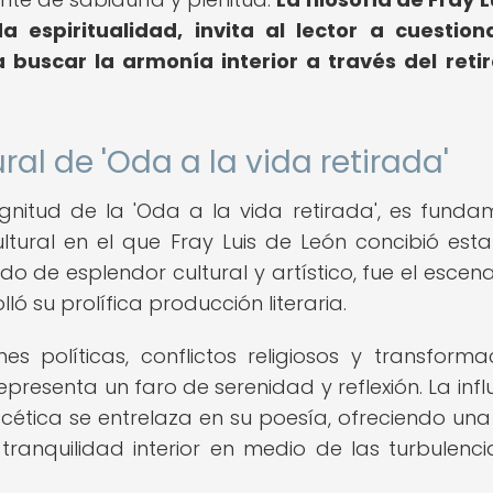
espiritualidad, invita al lector a cuestion
 buscar la armonía interior a través del retir
ral de 'Oda a la vida retirada'
itud de la 'Oda a la vida retirada', es funda
cultural en el que Fray Luis de León concibió est
do de esplendor cultural y artístico, fue el escena
ó su prolífica producción literaria.
 políticas, conflictos religiosos y transforma
representa un faro de serenidad y reflexión. La infl
ascética se entrelaza en su poesía, ofreciendo una 
anquilidad interior en medio de las turbulenci