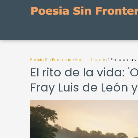
Poesia Sin Fronteras
Análisis Literario
El rito de la 
El rito de la vida: 
Fray Luis de León y 