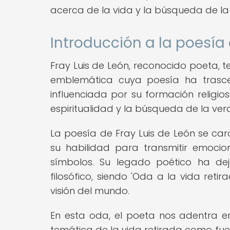
acerca de la vida y la búsqueda de la
Introducción a la poesía 
Fray Luis de León, reconocido poeta, t
emblemática cuya poesía ha trasce
influenciada por su formación religio
espiritualidad y la búsqueda de la verd
La poesía de Fray Luis de León se carac
su habilidad para transmitir emocion
símbolos. Su legado poético ha dej
filosófico, siendo 'Oda a la vida ret
visión del mundo.
En esta oda, el poeta nos adentra en
temática de la vida retirada como fue