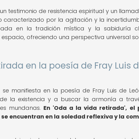
un testimonio de resistencia espiritual y un llamad
 caracterizado por la agitación y la incertidumb
ada en la tradición mística y la sabiduría cl
l espacio, ofreciendo una perspectiva universal so
tirada en la poesía de Fray Luis 
o se manifiesta en la poesía de Fray Luis de Leó
o de la existencia y a buscar la armonía a trav
ones mundanas.
En 'Oda a la vida retirada', el
e se encuentran en la soledad reflexiva y la co