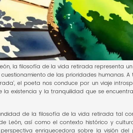
León, la filosofía de la vida retirada representa u
 al cuestionamiento de las prioridades humanas. A 
irada', el poeta nos conduce por un viaje introsp
e la existencia y la tranquilidad que se encuentra
undidad de la filosofía de la vida retirada tal c
de León, así como el contexto histórico y cultur
perspectiva enriquecedora sobre la visión del