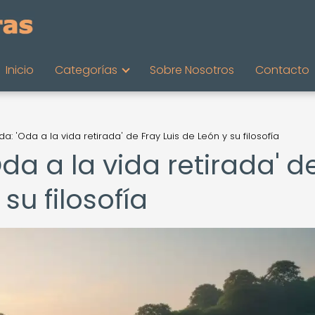
Inicio
Categorías
Sobre Nosotros
Contacto
vida: 'Oda a la vida retirada' de Fray Luis de León y su filosofía
'Oda a la vida retirada' d
su filosofía