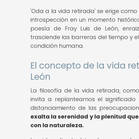
'Oda a la vida retirada' se erige como 
introspección en un momento histórico
poesía de Fray Luis de León, enraiz
trasciende las barreras del tiempo y e
condición humana.
El concepto de la vida re
León
La filosofía de la vida retirada, com
invita a replantearnos el significad
distanciamiento de las preocupaci
exalta la serenidad y la plenitud qu
con la naturaleza.