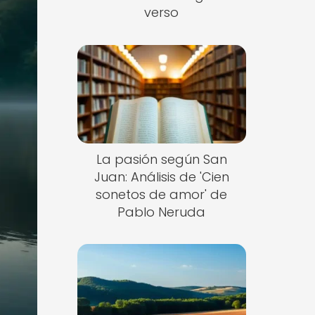
verso
La pasión según San
Juan: Análisis de 'Cien
sonetos de amor' de
Pablo Neruda