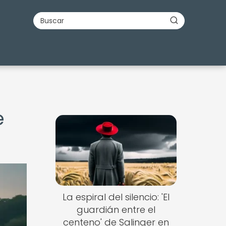
e
La espiral del silencio: 'El
guardián entre el
centeno' de Salinger en