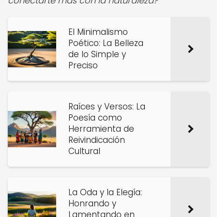
conectarte más con la naturaleza?
El Minimalismo
Poético: La Belleza
de lo Simple y
Preciso
Raíces y Versos: La
Poesía como
Herramienta de
Reivindicación
Cultural
La Oda y la Elegía:
Honrando y
Lamentando en