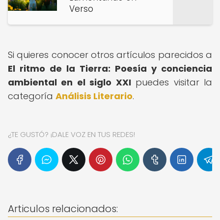
Verso
Si quieres conocer otros artículos parecidos a
El ritmo de la Tierra: Poesía y conciencia
ambiental en el siglo XXI
puedes visitar la
categoría
Análisis Literario
.
¿TE GUSTÓ? ¡DALE VOZ EN TUS REDES!
Articulos relacionados: