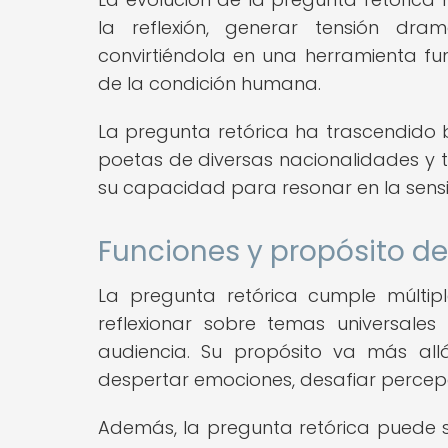
la reflexión, generar tensión dra
convirtiéndola en una herramienta fun
de la condición humana.
La pregunta retórica ha trascendido b
poetas de diversas nacionalidades y tra
su capacidad para resonar en la sensi
Funciones y propósito de
La pregunta retórica cumple múltipl
reflexionar sobre temas universale
audiencia. Su propósito va más al
despertar emociones, desafiar percepci
Además, la pregunta retórica puede s