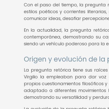
Con el paso del tiempo, la pregunta 
estilos poéticos y corrientes literar
comunicar ideas, desafiar percepciones
En la actualidad, la pregunta retóri
contemporánea, demostrando su capa
siendo un vehículo poderoso para la ex
Origen y evolución de la 
La pregunta retórica tiene sus raíc
Virgilio la empleaban para dar voz
propios cuestionamientos filosóficos y 
adaptado a diferentes movimientos li
demostrando su versatilidad y perdura
La evolución de la pregunta retóric