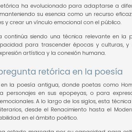
retórica ha evolucionado para adaptarse a dife
ias, manteniendo su esencia como un recurso efica
 y crear un vínculo emocional con el público.
ca continúa siendo una técnica relevante en la 
cidad para trascender épocas y culturas, y 
presión artística y la conexión humana.
pregunta retórica en la poesía
es en la poesía antigua, donde poetas como Ho
 a personajes en sus epopeyas, o para expres
emocionales. A lo largo de los siglos, esta técnica
terarios, desde el Renacimiento hasta el Moder
bilidad en el ámbito poético.
a ha estado marcada por su capacidad para est