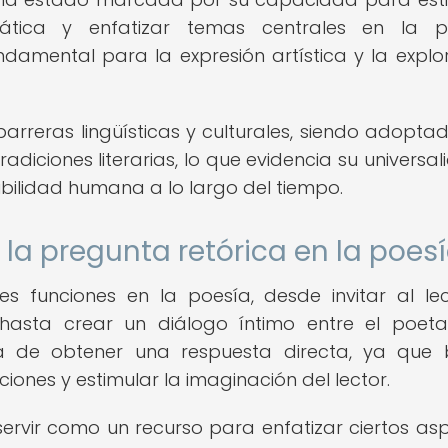
mática y enfatizar temas centrales en la p
damental para la expresión artística y la explo
arreras lingüísticas y culturales, siendo adopta
diciones literarias, lo que evidencia su universal
bilidad humana a lo largo del tiempo.
 la pregunta retórica en la poes
es funciones en la poesía, desde invitar al le
s hasta crear un diálogo íntimo entre el poet
lá de obtener una respuesta directa, ya que
ones y estimular la imaginación del lector.
ervir como un recurso para enfatizar ciertos as