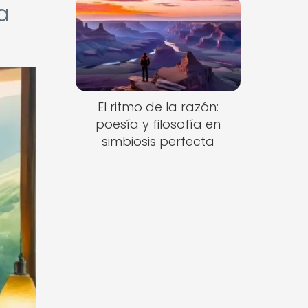
a
El ritmo de la razón:
poesía y filosofía en
simbiosis perfecta