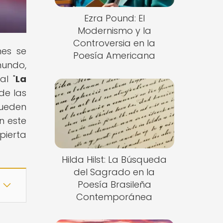
Ezra Pound: El
Modernismo y la
Controversia en la
nes se
Poesía Americana
mundo,
al "
La
de las
pueden
n este
pierta
Hilda Hilst: La Búsqueda
del Sagrado en la
Poesía Brasileña
Contemporánea