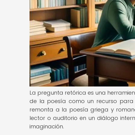
La pregunta retórica es una herramienta
de la poesía como un recurso para g
remonta a la poesía griega y roman
lector o auditorio en un diálogo int
imaginación.