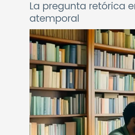
La pregunta retórica e
atemporal