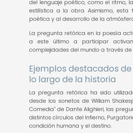
del lenguaje poético, como el ritmo, 
estilística a la obra. Asimismo, esta
poética y al desarrollo de la atmósf
La pregunta retórica en la poesía act
a este último a participar activa
complejidades del mundo a través de 
Ejemplos destacados de l
lo largo de la historia
La pregunta retórica ha sido utiliza
desde los sonetos de William Shakesp
Comedia" de Dante Alighieri, las pregun
distintos círculos del Infierno, Purgat
condición humana y el destino.