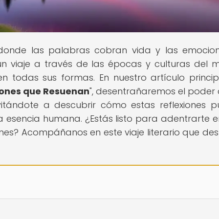
, donde las palabras cobran vida y las emocio
n viaje a través de las épocas y culturas del 
n todas sus formas. En nuestro artículo princip
xiones que Resuenan
", desentrañaremos el poder 
nvitándote a descubrir cómo estas reflexiones 
a esencia humana. ¿Estás listo para adentrarte e
es? Acompáñanos en este viaje literario que des