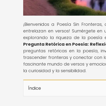
¡Bienvenidos a Poesía Sin Fronteras
entrelazan en versos! Sumérgete en u
explorando la riqueza de la poesía e
Pregunta Retórica en Poesía: Refle
preguntas retóricas en la poesía, i
trascender fronteras y conectar con l
fascinante mundo de versos y emocion
la curiosidad y la sensibilidad.
Índice