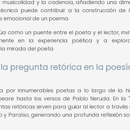
la musicalidad y la cadencia, añadiendo una dim
 técnica puede contribuir a la construcción de 
era emocional de un poema.
úa como un puente entre el poeta y el lector, inv
mente en la experiencia poética y a explor
la mirada del poeta.
a pregunta retórica en la poesí
da por innumerables poetas a lo largo de la his
eare hasta los versos de Pablo Neruda. En la "
tas retóricas sirven para guiar al lector a través 
orio y Paraíso, generando una profunda reflexión so