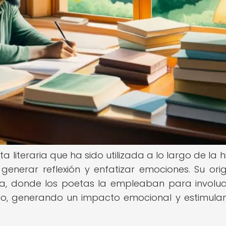
 literaria que ha sido utilizada a lo largo de la hi
enerar reflexión y enfatizar emociones. Su ori
a, donde los poetas la empleaban para involuc
erno, generando un impacto emocional y estimula