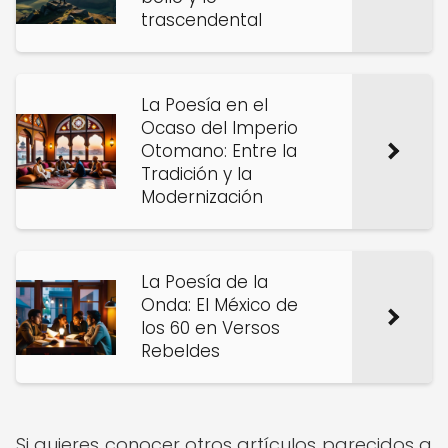
trascendental
La Poesía en el
Ocaso del Imperio
Otomano: Entre la
Tradición y la
Modernización
La Poesía de la
Onda: El México de
los 60 en Versos
Rebeldes
Si quieres conocer otros artículos parecidos a