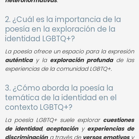
heteronormativas
.
2. ¿Cuál es la importancia de la
poesía en la exploración de la
identidad LGBTQ+?
La poesía ofrece un espacio para la expresión
auténtica
y la
exploración profunda
de las
experiencias de la comunidad LGBTQ+.
3. ¿Cómo aborda la poesía la
temática de la identidad en el
contexto LGBTQ+?
La poesía LGBTQ+ suele explorar
cuestiones
de identidad
,
aceptación
y
experiencias de
discriminación
a través de
versos emotivos
y