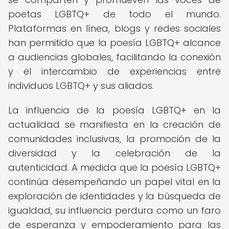
poetas LGBTQ+ de todo el mundo.
Plataformas en línea, blogs y redes sociales
han permitido que la poesía LGBTQ+ alcance
a audiencias globales, facilitando la conexión
y el intercambio de experiencias entre
individuos LGBTQ+ y sus aliados.
La influencia de la poesía LGBTQ+ en la
actualidad se manifiesta en la creación de
comunidades inclusivas, la promoción de la
diversidad y la celebración de la
autenticidad. A medida que la poesía LGBTQ+
continúa desempeñando un papel vital en la
exploración de identidades y la búsqueda de
igualdad, su influencia perdura como un faro
de esperanza y empoderamiento para las