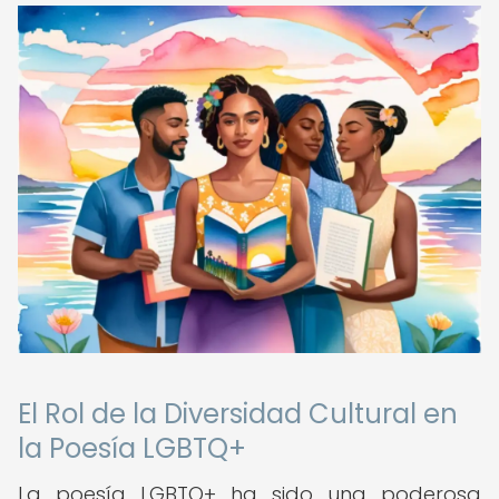
El Rol de la Diversidad Cultural en
la Poesía LGBTQ+
La poesía LGBTQ+ ha sido una poderosa