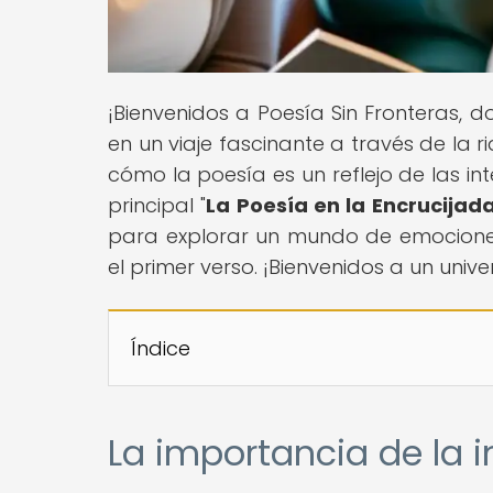
¡Bienvenidos a Poesía Sin Fronteras,
en un viaje fascinante a través de la 
cómo la poesía es un reflejo de las in
principal "
La Poesía en la Encrucijad
para explorar un mundo de emociones, 
el primer verso. ¡Bienvenidos a un univer
Índice
La importancia de la i