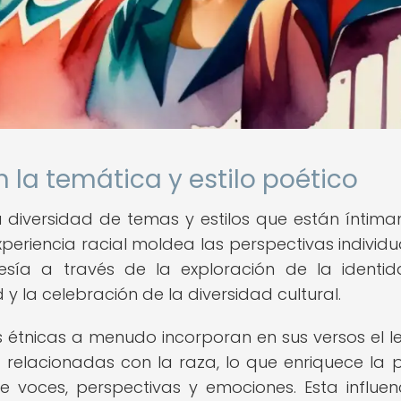
n la temática y estilo poético
 diversidad de temas y estilos que están íntim
experiencia racial moldea las perspectivas individua
esía a través de la exploración de la identid
 y la celebración de la diversidad cultural.
 étnicas a menudo incorporan en sus versos el 
es relacionadas con la raza, lo que enriquece la 
voces, perspectivas y emociones. Esta influen