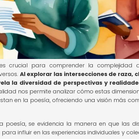
 es crucial para comprender la complejidad 
versos.
Al explorar las intersecciones de raza, c
vela la diversidad de perspectivas y realidad
alidad nos permite analizar cómo estas dimensio
iestan en la poesía, ofreciendo una visión más co
la poesía, se evidencia la manera en que las dis
ara influir en las experiencias individuales y colec