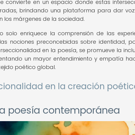
se convierte en un espacio donde estas intersec
bradas, brindando una plataforma para dar voz
en los márgenes de la sociedad.
no solo enriquece la comprensión de las experi
las nociones preconcebidas sobre identidad, p
nterseccionalidad en la poesía, se promueve la inclu
mentando un mayor entendimiento y empatía hac
ejido poético global.
ccionalidad en la creación poéti
n la poesía contemporánea