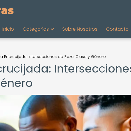
Inicio
Categorías
Sobre Nosotros
Contacto
la Encrucijada: Intersecciones de Raza, Clase y Género
crucijada: Interseccione
Género