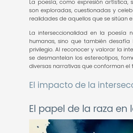
La poesía, como expresión artística, 
son exploradas, cuestionadas y cele
realidades de aquellos que se sitúan 
La interseccionalidad en la poesía 
humanas, sino que también desafía 
privilegio. Al reconocer y valorar la i
se desmantelan los estereotipos, fo
diversas narrativas que conforman el t
El impacto de la interse
El papel de la raza e