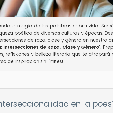
 donde la magia de las palabras cobra vida! Sum
riqueza poética de diversas culturas y épocas. De
tersecciones de raza, clase y género en nuestro ar
a: Intersecciones de Raza, Clase y Género
". Pre
reflexiones y belleza literaria que te atrapará
so de inspiración sin límites!
nterseccionalidad en la poes