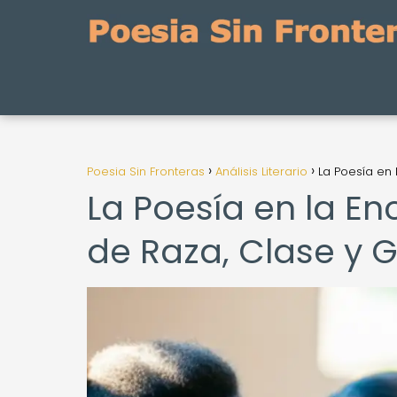
Poesia Sin Fronteras
Análisis Literario
La Poesía en 
La Poesía en la En
de Raza, Clase y 