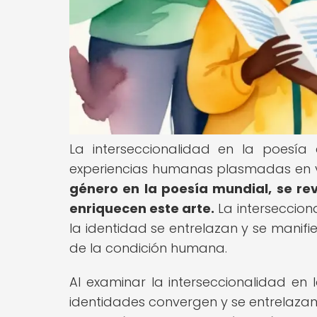
La interseccionalidad en la poesía
experiencias humanas plasmadas en 
género en la poesía mundial, se re
enriquecen este arte.
La interseccion
la identidad se entrelazan y se manif
de la condición humana.
Al examinar la interseccionalidad en 
identidades convergen y se entrelazan p