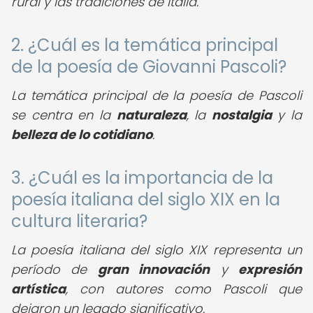
rural y las tradiciones de Italia.
2. ¿Cuál es la temática principal
de la poesía de Giovanni Pascoli?
La temática principal de la poesía de Pascoli
se centra en la
naturaleza
, la
nostalgia
y la
belleza de lo cotidiano
.
3. ¿Cuál es la importancia de la
poesía italiana del siglo XIX en la
cultura literaria?
La poesía italiana del siglo XIX representa un
período de
gran innovación
y
expresión
artística
, con autores como Pascoli que
dejaron un legado significativo.