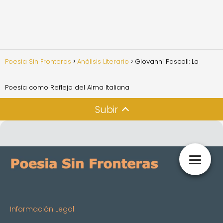
Poesia Sin Fronteras
Análisis Literario
Giovanni Pascoli: La
Poesía como Reflejo del Alma Italiana
Subir
Información Legal