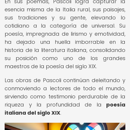
En sus poemas, Pascoli logra capturar la
esencia misma de la Italia rural, sus paisajes,
sus tradiciones y su gente, elevando lo
cotidiano a la categoría de universal. Su
poesía, impregnada de lirismo y emotividad,
ha dejado una huella imborrable en la
historia de la literatura italiana, consolidando
su posición como uno de los grandes
maestros de la poesía del siglo XIX.
Las obras de Pascoli continúan deleitando y
conmoviendo a lectores de todo el mundo,
sirviendo como testimonio perdurable de la
riqueza y la profundidad de la
poesía
italiana del siglo XIX
.