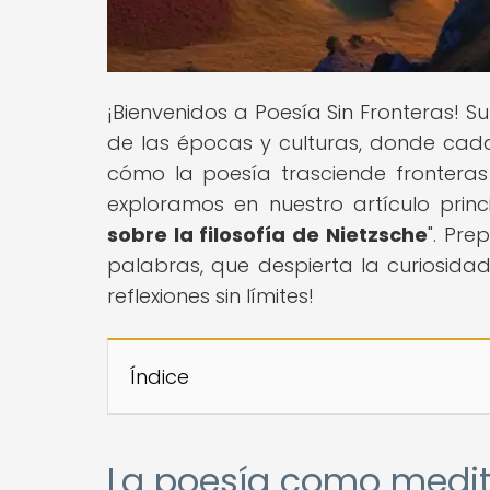
¡Bienvenidos a Poesía Sin Fronteras! 
de las épocas y culturas, donde cada 
cómo la poesía trasciende fronteras 
exploramos en nuestro artículo princi
sobre la filosofía de Nietzsche
". Pr
palabras, que despierta la curiosidad
reflexiones sin límites!
Índice
La poesía como medita