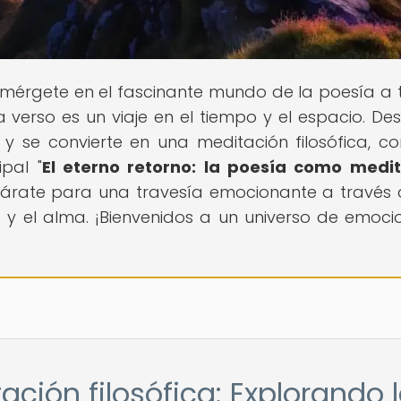
Sumérgete en el fascinante mundo de la poesía a 
verso es un viaje en el tiempo y el espacio. De
y se convierte en una meditación filosófica, c
pal "
El eterno retorno: la poesía como medi
epárate para una travesía emocionante a través 
 y el alma. ¡Bienvenidos a un universo de emoci
ción filosófica: Explorando 