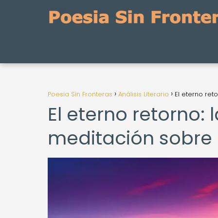
Poesia Sin Fronteras
Análisis Literario
El eterno ret
El eterno retorno:
meditación sobre l