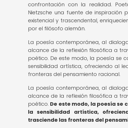
confrontación con la realidad. Po
Nietzsche una fuente de inspiración
existencial y trascendental, enriquec
por el filósofo alemán.
La poesía contemporánea, al dialogar
alcance de la reflexión filosófica a tr
poético. De este modo, la poesía se co
sensibilidad artística, ofreciendo al 
fronteras del pensamiento racional.
La poesía contemporánea, al dialogar
alcance de la reflexión filosófica a tr
poético.
De este modo, la poesía se c
la sensibilidad artística, ofreci
trasciende las fronteras del pensami