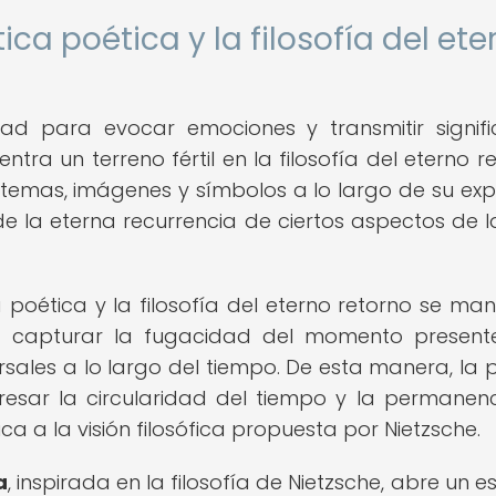
ica poética y la filosofía del ete
dad para evocar emociones y transmitir signif
tra un terreno fértil en la filosofía del eterno re
e temas, imágenes y símbolos a lo largo de su exp
 de la eterna recurrencia de ciertos aspectos de l
 poética y la filosofía del eterno retorno se mani
 capturar la fugacidad del momento present
rsales a lo largo del tiempo. De esta manera, la 
resar la circularidad del tiempo y la permanen
ca a la visión filosófica propuesta por Nietzsche.
a
, inspirada en la filosofía de Nietzsche, abre un 