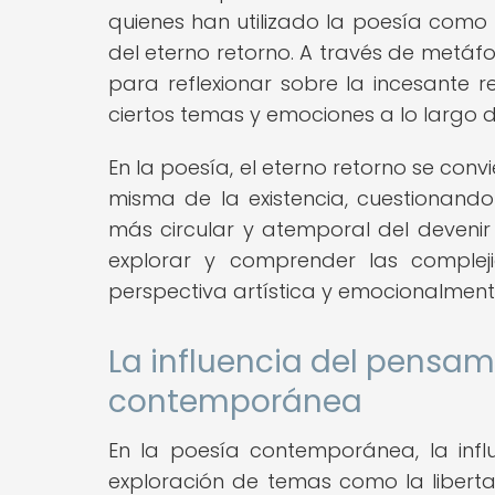
quienes han utilizado la poesía como 
del eterno retorno. A través de metáf
para reflexionar sobre la incesante 
ciertos temas y emociones a lo largo d
En la poesía, el eterno retorno se con
misma de la existencia, cuestionando
más circular y atemporal del deveni
explorar y comprender las compleji
perspectiva artística y emocionalmen
La influencia del pensam
contemporánea
En la poesía contemporánea, la influ
exploración de temas como la libertad