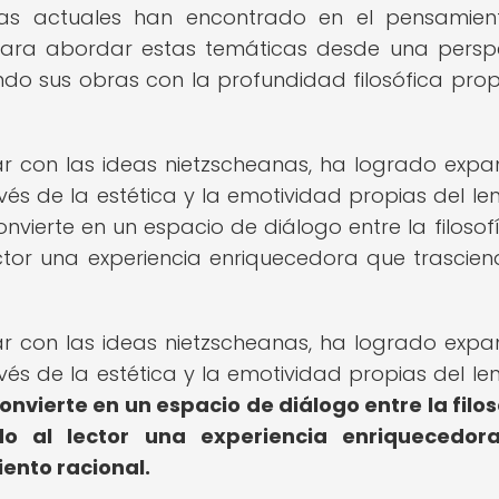
etas actuales han encontrado en el pensamie
 para abordar estas temáticas desde una persp
iendo sus obras con la profundidad filosófica pro
 con las ideas nietzscheanas, ha logrado expan
avés de la estética y la emotividad propias del le
nvierte en un espacio de diálogo entre la filosofí
lector una experiencia enriquecedora que trascien
 con las ideas nietzscheanas, ha logrado expan
avés de la estética y la emotividad propias del le
onvierte en un espacio de diálogo entre la filos
endo al lector una experiencia enriquecedo
ento racional.