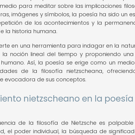
medio para meditar sobre las implicaciones filos
oras, imágenes y símbolos, la poesía ha sido un e
repetición de los acontecimientos y la permanen
e la historia humana.
vierte en una herramienta para indagar en la natu
 la noción lineal del tiempo y proponiendo una 
r humano. Así, la poesía se erige como un medi
dades de la filosofía nietzscheana, ofrecien
te evocadora de sus conceptos.
iento nietzscheano en la poesía
encia de la filosofía de Nietzsche es palpable
, el poder individual, la búsqueda de significad