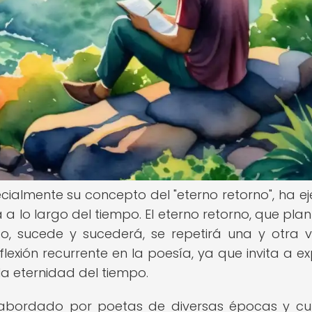
pecialmente su concepto del "eterno retorno", ha ej
a a lo largo del tiempo. El eterno retorno, que pla
o, sucede y sucederá, se repetirá una y otra 
lexión recurrente en la poesía, ya que invita a ex
 la eternidad del tiempo.
 abordado por poetas de diversas épocas y cul