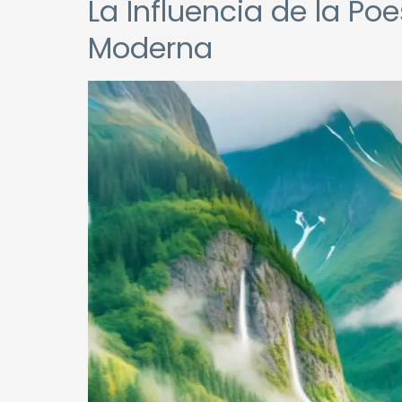
La Influencia de la Po
Moderna