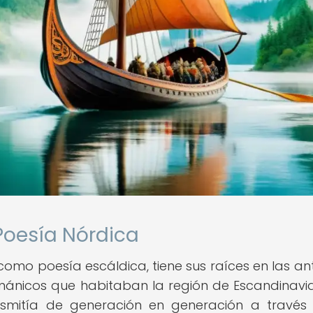
 Poesía Nórdica
omo poesía escáldica, tiene sus raíces en las an
mánicos que habitaban la región de Escandinavia
ansmitía de generación en generación a través