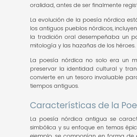
oralidad, antes de ser finalmente regi
La evolución de la poesía nórdica est
los antiguos pueblos nórdicos, incluyen
la tradición oral desempeñaba un pap
mitología y las hazañas de los héroes.
La poesía nórdica no solo era un m
preservar la identidad cultural y tra
convierte en un tesoro invaluable pa
tiempos antiguos.
Características de la Po
La poesía nórdica antigua se caract
simbólica y su enfoque en temas épico
ejemplo, se componían en forma de e