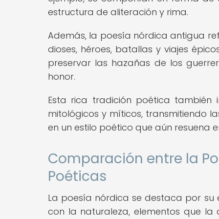
estructura de aliteración y rima.
Además, la poesía nórdica antigua ref
dioses, héroes, batallas y viajes épi
preservar las hazañas de los guerrero
honor.
Esta rica tradición poética también 
mitológicos y míticos, transmitiendo l
en un estilo poético que aún resuena e
Comparación entre la Poe
Poéticas
La poesía nórdica se destaca por su e
con la naturaleza, elementos que la 