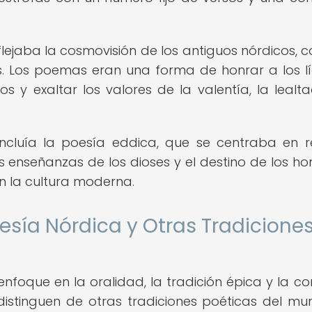
lejaba la cosmovisión de los antiguos nórdicos, c
cos. Los poemas eran una forma de honrar a los lí
s y exaltar los valores de la valentía, la lealta
incluía la poesía eddica, que se centraba en r
as enseñanzas de los dioses y el destino de los h
n la cultura moderna.
sía Nórdica y Otras Tradicione
nfoque en la oralidad, la tradición épica y la co
distinguen de otras tradiciones poéticas del mu