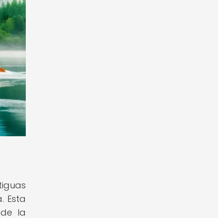
tiguas
. Esta
 de la