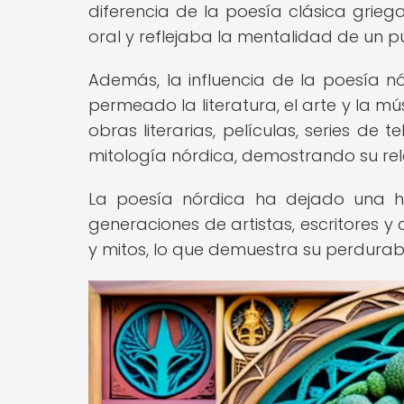
diferencia de la poesía clásica grieg
oral y reflejaba la mentalidad de un p
Además, la influencia de la poesía n
permeado la literatura, el arte y la 
obras literarias, películas, series de 
mitología nórdica, demostrando su rel
La poesía nórdica ha dejado una hu
generaciones de artistas, escritores y
y mitos, lo que demuestra su perdura