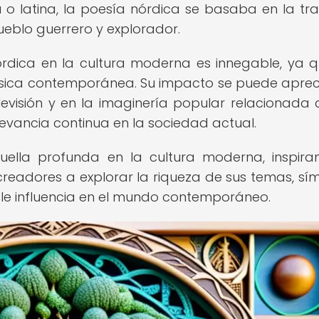
a o latina, la poesía nórdica se basaba en la tra
ueblo guerrero y explorador.
órdica en la cultura moderna es innegable, ya 
música contemporánea. Su impacto se puede aprec
televisión y en la imaginería popular relacionada 
evancia continua en la sociedad actual.
ella profunda en la cultura moderna, inspir
 creadores a explorar la riqueza de sus temas, sí
ble influencia en el mundo contemporáneo.