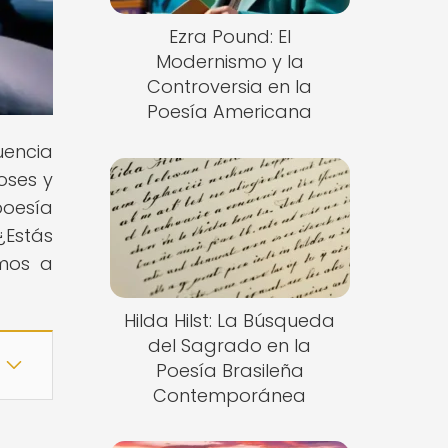
Ezra Pound: El
Modernismo y la
Controversia en la
Poesía Americana
luencia
oses y
poesía
¿Estás
amos a
Hilda Hilst: La Búsqueda
del Sagrado en la
Poesía Brasileña
Contemporánea