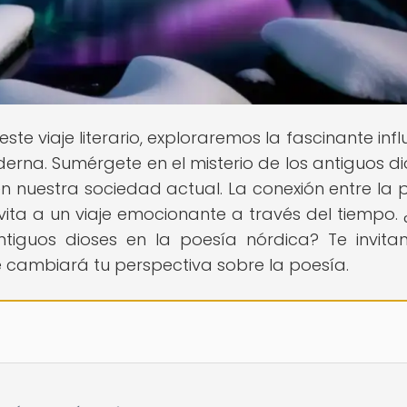
este viaje literario, exploraremos la fascinante inf
erna. Sumérgete en el misterio de los antiguos di
 nuestra sociedad actual. La conexión entre la 
vita a un viaje emocionante a través del tiempo. 
antiguos dioses en la poesía nórdica? Te invit
ue cambiará tu perspectiva sobre la poesía.