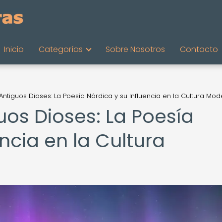
Inicio
Categorías
Sobre Nosotros
Contacto
 Antiguos Dioses: La Poesía Nórdica y su Influencia en la Cultura Mo
guos Dioses: La Poesía
encia en la Cultura