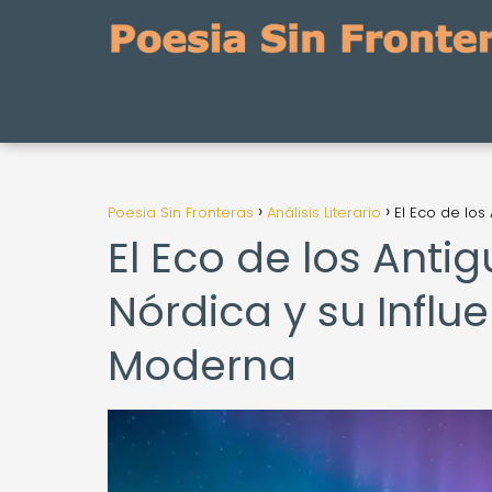
Poesia Sin Fronteras
Análisis Literario
El Eco de los
El Eco de los Anti
Nórdica y su Influ
Moderna