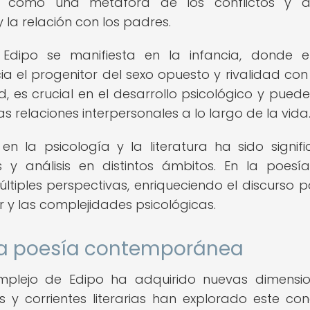
ito como una metáfora de los conflictos y d
y la relación con los padres.
Edipo se manifiesta en la infancia, donde e
a el progenitor del sexo opuesto y rivalidad con 
, es crucial en el desarrollo psicológico y puede i
s relaciones interpersonales a lo largo de la vida
n la psicología y la literatura ha sido signific
 y análisis en distintos ámbitos. En la poesía
iples perspectivas, enriqueciendo el discurso p
or y las complejidades psicológicas.
 la poesía contemporánea
mplejo de Edipo ha adquirido nuevas dimensi
s y corrientes literarias han explorado este co