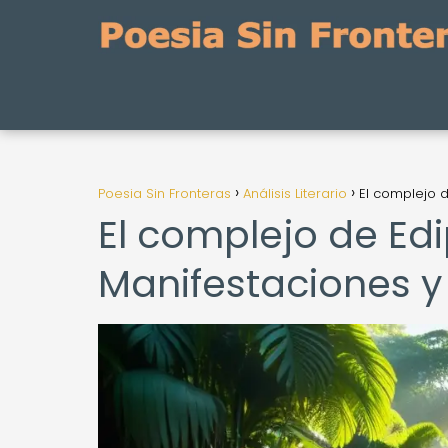
Poesia Sin Fronteras
Análisis Literario
El complejo d
El complejo de Edi
Manifestaciones y 