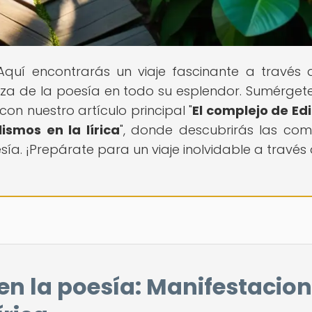
 Aquí encontrarás un viaje fascinante a través 
eza de la poesía en todo su esplendor. Sumérgete
con nuestro artículo principal "
El complejo de Ed
ismos en la lírica
", donde descubrirás las com
sía. ¡Prepárate para un viaje inolvidable a través 
 en la poesía: Manifestacio