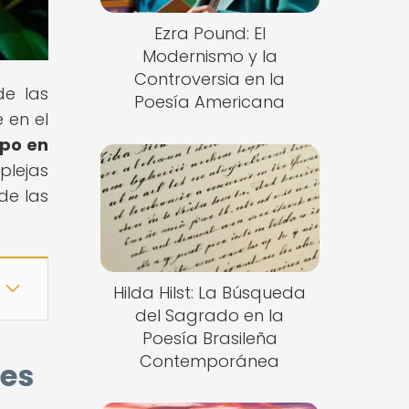
Ezra Pound: El
Modernismo y la
Controversia en la
de las
Poesía Americana
 en el
ipo en
plejas
de las
Hilda Hilst: La Búsqueda
del Sagrado en la
Poesía Brasileña
Contemporánea
nes