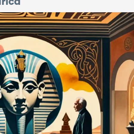
írica