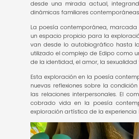
desde una mirada actual, integran
dinámicas familiares contemporáneas 
La poesía contemporánea, marcada po
un espacio propicio para la exploraci
van desde lo autobiográfico hasta lo
utilizado el complejo de Edipo como u
de la identidad, el amor, la sexualidad
Esta exploración en la poesía contem
nuevas reflexiones sobre la condició
las relaciones interpersonales. El co
cobrado vida en la poesía contemp
exploración artística de la experienci