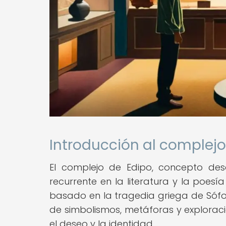
Introducción al complejo
El complejo de Edipo, concepto des
recurrente en la literatura y la poesía
basado en la tragedia griega de Sófoc
de simbolismos, metáforas y exploraci
el deseo y la identidad.