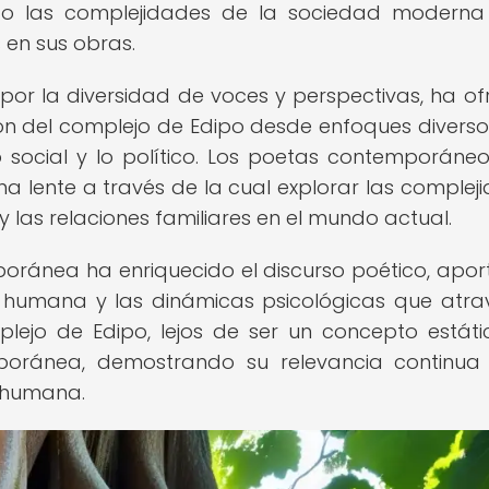
do las complejidades de la sociedad moderna
en sus obras.
r la diversidad de voces y perspectivas, ha of
ón del complejo de Edipo desde enfoques diverso
 social y lo político. Los poetas contemporáne
na lente a través de la cual explorar las complej
 y las relaciones familiares en el mundo actual.
poránea ha enriquecido el discurso poético, apo
n humana y las dinámicas psicológicas que atra
mplejo de Edipo, lejos de ser un concepto estáti
oránea, demostrando su relevancia continua
a humana.