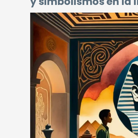
y simbolismos en la l