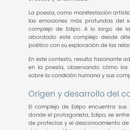
La poesía, como manifestación artísti
las emociones más profundas del se
complejo de Edipo. A lo largo de la
abordado este complejo desde difer
poético con su exploración de las relaci
En este contexto, resulta fascinante 
en la poesía, observando cómo los 
sobre la condición humana y sus comp
Origen y desarrollo del 
El complejo de Edipo encuentra sus r
donde el protagonista, Edipo, se enfr
de profecías y el desconocimiento de 