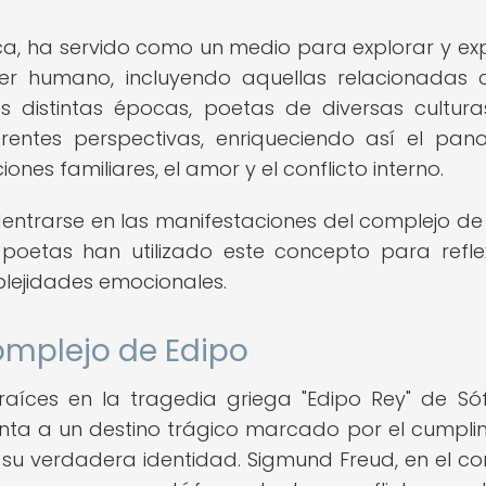
ca, ha servido como un medio para explorar y ex
r humano, incluyendo aquellas relacionadas 
s distintas épocas, poetas de diversas cultur
entes perspectivas, enriqueciendo así el pa
ones familiares, el amor y el conflicto interno.
adentrarse en las manifestaciones del complejo de
poetas han utilizado este concepto para refle
lejidades emocionales.
complejo de Edipo
aíces en la tragedia griega "Edipo Rey" de Sóf
enta a un destino trágico marcado por el cumpli
su verdadera identidad. Sigmund Freud, en el co