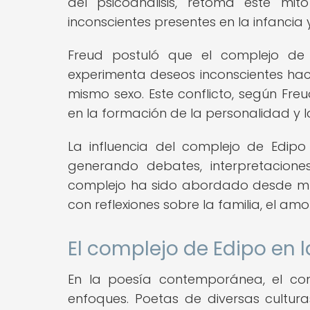
del psicoanálisis, retoma este m
inconscientes presentes en la infancia 
Freud postuló que el complejo de 
experimenta deseos inconscientes haci
mismo sexo. Este conflicto, según Freud
en la formación de la personalidad y la
La influencia del complejo de Edipo e
generando debates, interpretaciones
complejo ha sido abordado desde múlt
con reflexiones sobre la familia, el am
El complejo de Edipo en
En la poesía contemporánea, el co
enfoques. Poetas de diversas cultura