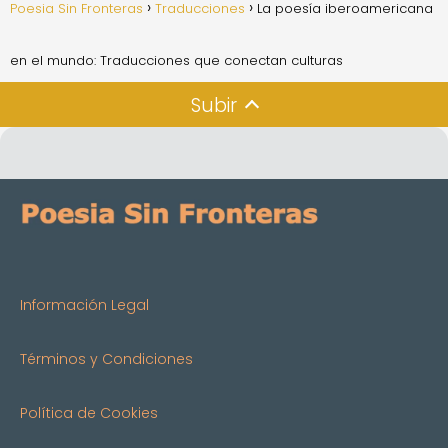
Poesia Sin Fronteras
Traducciones
La poesía iberoamericana
en el mundo: Traducciones que conectan culturas
Subir
Información Legal
Términos y Condiciones
Política de Cookies