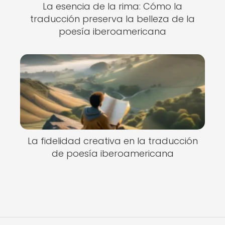
La esencia de la rima: Cómo la
traducción preserva la belleza de la
poesía iberoamericana
La fidelidad creativa en la traducción
de poesía iberoamericana