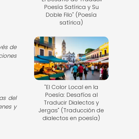
Poesía Satírica y Su
Doble Filo" (Poesía
satírica)
vés de
ciones
"El Color Local en la
Poesía: Desafíos al
as del
Traducir Dialectos y
enes y
Jergas" (Traducción de
dialectos en poesía)