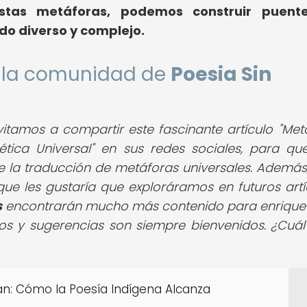
stas metáforas, podemos construir puent
o diverso y complejo.
de la comunidad de
Poesia Sin
vitamos a compartir este fascinante artículo "Met
ética Universal" en sus redes sociales, para q
e la traducción de metáforas universales. Además
ue les gustaría que exploráramos en futuros artí
s
encontrarán mucho más contenido para enrique
os y sugerencias son siempre bienvenidos. ¿Cuál
n: Cómo la Poesía Indígena Alcanza