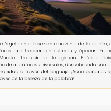
Sumérgete en el fascinante universo de la poesía,
foras que trascienden culturas y épocas. En n
Mundo: Traducir la Imaginería Poética Unive
ón de metáforas universales, descubriendo cómo
manidad a través del lenguaje. ¡Acompáñanos e
avés de la belleza de la palabra!