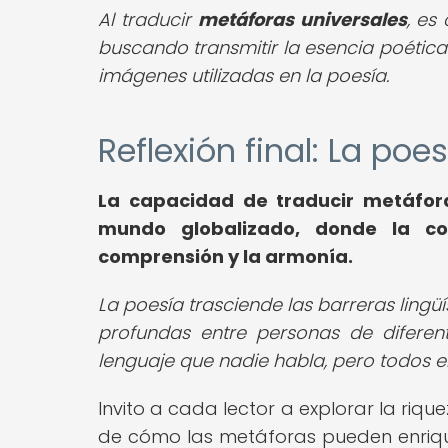
Al traducir
metáforas universales
, es
buscando transmitir la esencia poética s
imágenes utilizadas en la poesía.
Reflexión final: La po
La capacidad de traducir metáfor
mundo globalizado, donde la co
comprensión y la armonía.
La poesía trasciende las barreras lingü
profundas entre personas de diferent
lenguaje que nadie habla, pero todos e
Invito a cada lector a explorar la riqu
de cómo las metáforas pueden enriq