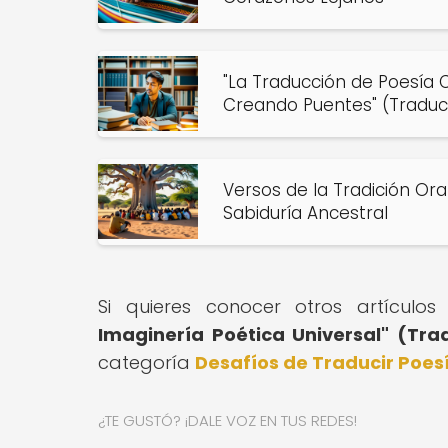
"La Traducción de Poesí
Creando Puentes" (Tradu
Versos de la Tradición Ora
Sabiduría Ancestral
Si quieres conocer otros artículo
Imaginería Poética Universal" (Tra
categoría
Desafíos de Traducir Poes
¿TE GUSTÓ? ¡DALE VOZ EN TUS REDES!