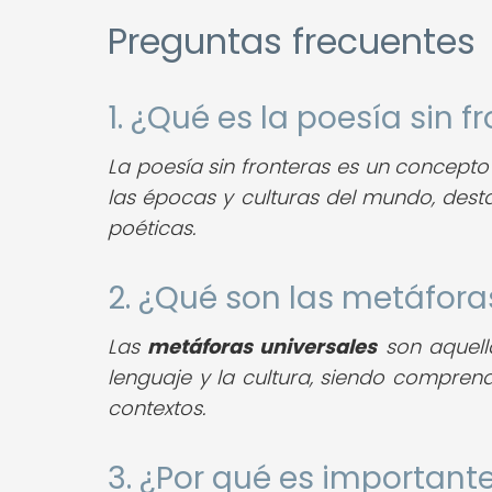
Preguntas frecuentes
1. ¿Qué es la poesía sin f
La poesía sin fronteras es un concept
las épocas y culturas del mundo, destac
poéticas.
2. ¿Qué son las metáfora
Las
metáforas universales
son aquell
lenguaje y la cultura, siendo compren
contextos.
3. ¿Por qué es important