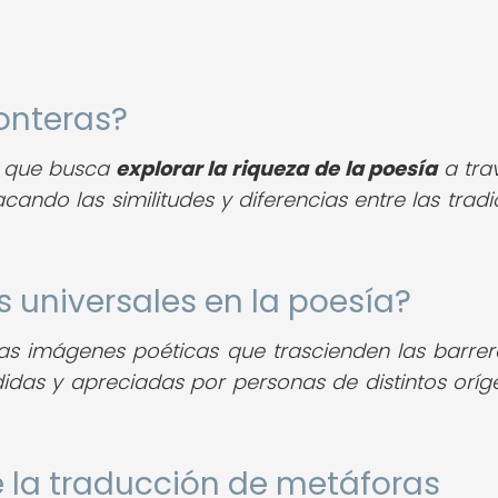
ronteras?
o que busca
explorar la riqueza de la poesía
a tra
ando las similitudes y diferencias entre las tradi
s universales en la poesía?
as imágenes poéticas que trascienden las barrer
didas y apreciadas por personas de distintos oríg
e la traducción de metáforas