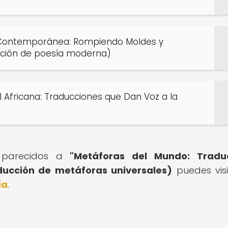
a Contemporánea: Rompiendo Moldes y
cción de poesía moderna)
l Africana: Traducciones que Dan Voz a la
s parecidos a
"Metáforas del Mundo: Traduc
ducción de metáforas universales)
puedes visi
ía
.