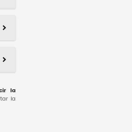
ir la
tar la