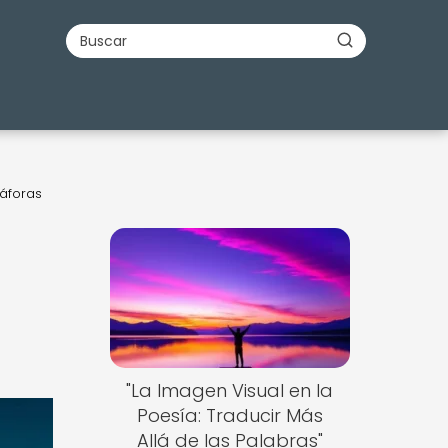
táforas
"La Imagen Visual en la
Poesía: Traducir Más
Allá de las Palabras"