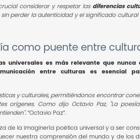
 crucial considerar y respetar las
diferencias cult
in perder la autenticidad y el significado cultural
esía como puente entre cultur
as universales es más relevante que nunca 
municación entre culturas es esencial pa
ísticas y culturales, permitiéndonos encontrar cone
es orígenes. Como dijo Octavio Paz, "La poesía
ntienden".
Octavio Paz
.
eza de la imaginería poética universal y a ser cons
uecer nuestra comprensión del mundo y de los 