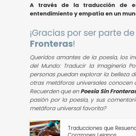
A través de la traducción de e
entendimiento y empatía en un mund
¡Gracias por ser parte 
Fronteras
!
Queridos amantes de la poesía, los in
del Mundo: Traducir la Imaginería Po
personas puedan explorar la belleza d
otras metáforas universales conocen q
Recuerden que en
Poesia Sin Frontera
pasión por la poesía, y sus comentari
metáfora universal favorita?
Traducciones que Resuena
Corazones Lejanos