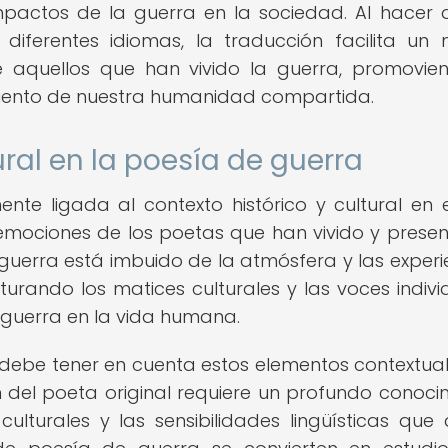
s impactos de la guerra en la sociedad. Al hacer 
diferentes idiomas, la traducción facilita un
e aquellos que han vivido la guerra, promovie
miento de nuestra humanidad compartida.
ural en la poesía de guerra
te ligada al contexto histórico y cultural en 
s emociones de los poetas que han vivido y prese
erra está imbuido de la atmósfera y las experi
turando los matices culturales y las voces indivi
 guerra en la vida humana.
debe tener en cuenta estos elementos contextual
ón del poeta original requiere un profundo conoci
 culturales y las sensibilidades lingüísticas que 