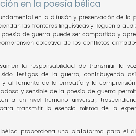
ción en la poesía bélica
ndamental en la difusión y preservación de la 
iendan las fronteras lingüísticas y lleguen a audi
 la poesía de guerra puede ser compartida y apr
comprensión colectiva de los conflictos armado
sumen la responsabilidad de transmitir la vo
sido testigos de la guerra, contribuyendo as
a y al fomento de la empatía y la comprensión
idadosa y sensible de la poesía de guerra permi
cten a un nivel humano universal, trascendien
s para transmitir la esencia misma de la exper
 bélica proporciona una plataforma para el d