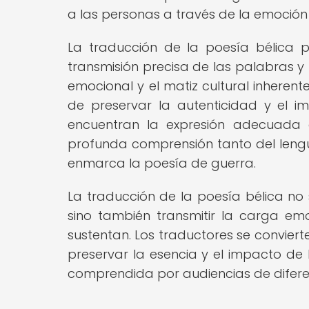
a las personas a través de la emoció
La traducción de la poesía bélica p
transmisión precisa de las palabras y
emocional y el matiz cultural inheren
de preservar la autenticidad y el 
encuentran la expresión adecuada e
profunda comprensión tanto del lengua
enmarca la poesía de guerra.
La traducción de la poesía bélica no so
sino también transmitir la carga emo
sustentan. Los traductores se convie
preservar la esencia y el impacto d
comprendida por audiencias de diferen