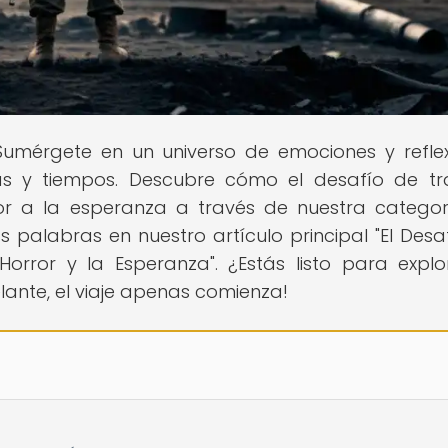
 Sumérgete en un universo de emociones y reflex
as y tiempos. Descubre cómo el desafío de tr
ror a la esperanza a través de nuestra catego
s palabras en nuestro artículo principal "El Desa
Horror y la Esperanza". ¿Estás listo para explo
lante, el viaje apenas comienza!