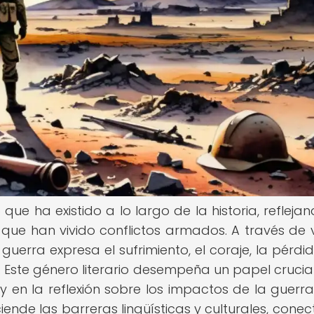
 que ha existido a lo largo de la historia, reflejan
que han vivido conflictos armados. A través de 
uerra expresa el sufrimiento, el coraje, la pérdid
Este género literario desempeña un papel crucial
y en la reflexión sobre los impactos de la guerra
ende las barreras lingüísticas y culturales, cone