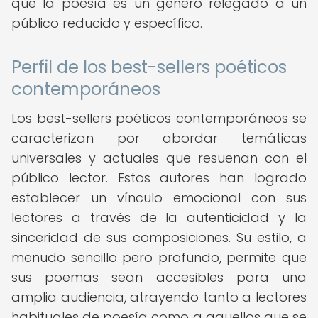
que la poesía es un género relegado a un
público reducido y específico.
Perfil de los best-sellers poéticos
contemporáneos
Los best-sellers poéticos contemporáneos se
caracterizan por abordar temáticas
universales y actuales que resuenan con el
público lector. Estos autores han logrado
establecer un vínculo emocional con sus
lectores a través de la autenticidad y la
sinceridad de sus composiciones. Su estilo, a
menudo sencillo pero profundo, permite que
sus poemas sean accesibles para una
amplia audiencia, atrayendo tanto a lectores
habituales de poesía como a aquellos que se