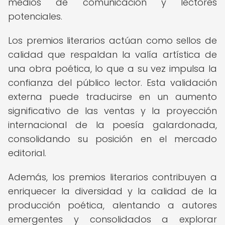
medios de comunicación y lectores
potenciales.
Los premios literarios actúan como sellos de
calidad que respaldan la valía artística de
una obra poética, lo que a su vez impulsa la
confianza del público lector. Esta validación
externa puede traducirse en un aumento
significativo de las ventas y la proyección
internacional de la poesía galardonada,
consolidando su posición en el mercado
editorial.
Además, los premios literarios contribuyen a
enriquecer la diversidad y la calidad de la
producción poética, alentando a autores
emergentes y consolidados a explorar