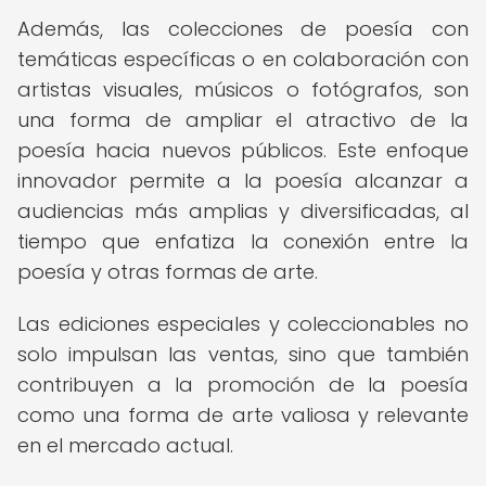
Además, las colecciones de poesía con
temáticas específicas o en colaboración con
artistas visuales, músicos o fotógrafos, son
una forma de ampliar el atractivo de la
poesía hacia nuevos públicos. Este enfoque
innovador permite a la poesía alcanzar a
audiencias más amplias y diversificadas, al
tiempo que enfatiza la conexión entre la
poesía y otras formas de arte.
Las ediciones especiales y coleccionables no
solo impulsan las ventas, sino que también
contribuyen a la promoción de la poesía
como una forma de arte valiosa y relevante
en el mercado actual.