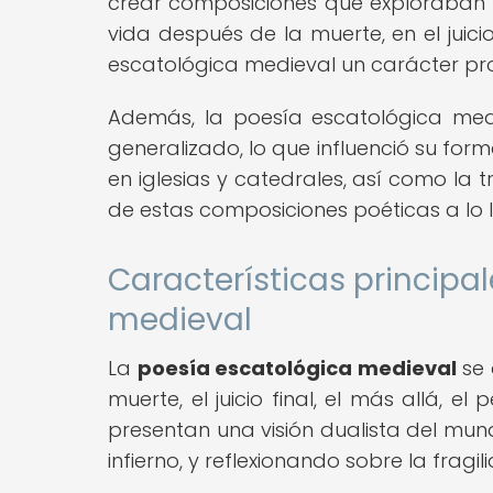
crear composiciones que exploraban e
vida después de la muerte, en el juicio
escatológica medieval un carácter prof
Además, la poesía escatológica med
generalizado, lo que influenció su form
en iglesias y catedrales, así como la t
de estas composiciones poéticas a lo 
Características principa
medieval
La
poesía escatológica medieval
se 
muerte, el juicio final, el más allá,
presentan una visión dualista del mund
infierno, y reflexionando sobre la frag