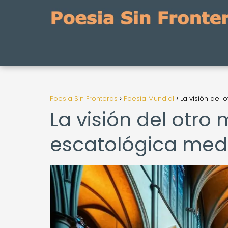
Poesia Sin Fronteras
Poesía Mundial
La visión del
La visión del otro
escatológica med