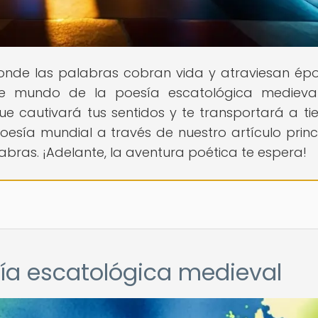
 donde las palabras cobran vida y atraviesan ép
nte mundo de la poesía escatológica medieva
ue cautivará tus sentidos y te transportará a t
esía mundial a través de nuestro artículo princi
abras. ¡Adelante, la aventura poética te espera!
sía escatológica medieval