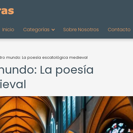
Inicio
Categorías
Sobre Nosotros
Contacto
 otro mundo: La poesía escatológica medieval
 mundo: La poesía
ieval