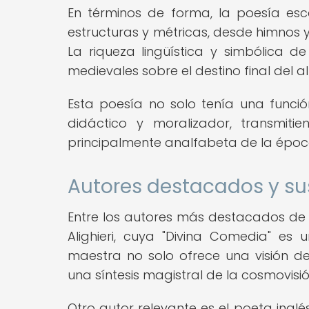
En términos de forma, la poesía es
estructuras y métricas, desde himnos 
La riqueza lingüística y simbólica d
medievales sobre el destino final del a
Esta poesía no solo tenía una func
didáctico y moralizador, transmiti
principalmente analfabeta de la époc
Autores destacados y su
Entre los autores más destacados de
Alighieri, cuya "Divina Comedia" es
maestra no solo ofrece una visión d
una síntesis magistral de la cosmovisió
Otro autor relevante es el poeta ingl