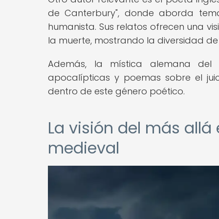
de Canterbury", donde aborda tema
humanista. Sus relatos ofrecen una v
la muerte, mostrando la diversidad de
Además, la mística alemana del si
apocalípticas y poemas sobre el juic
dentro de este género poético.
La visión del más allá
medieval