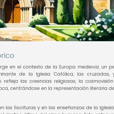
órico
rge en el contexto de la Europa medieval, un p
minante de la Iglesia Católica, las cruzadas,
refleja las creencias religiosas, la cosmovisión
oca, centrándose en la representación literaria d
n las Escrituras y en las enseñanzas de la Iglesi