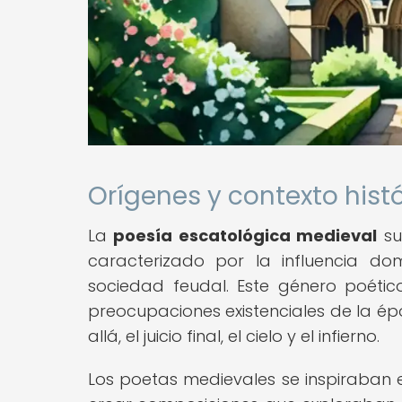
Orígenes y contexto hist
La
poesía escatológica medieval
su
caracterizado por la influencia do
sociedad feudal. Este género poético 
preocupaciones existenciales de la ép
allá, el juicio final, el cielo y el infierno.
Los poetas medievales se inspiraban e