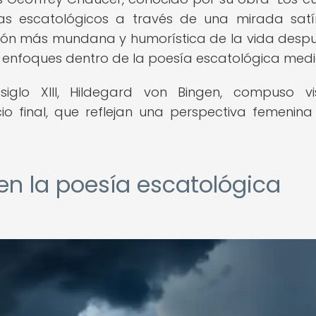
s escatológicos a través de una mirada satí
isión más mundana y humorística de la vida desp
 enfoques dentro de la poesía escatológica medi
glo XIII, Hildegard von Bingen, compuso vi
io final, que reflejan una perspectiva femenina
 en la poesía escatológica