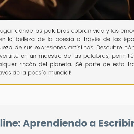
el lugar donde las palabras cobran vida y las emo
en la belleza de la poesía a través de las ép
ueza de sus expresiones artísticas. Descubre có
vertirte en un maestro de las palabras, permiti
lquier rincón del planeta. ¡Sé parte de esta tr
través de la poesía mundial!
line: Aprendiendo a Escribi