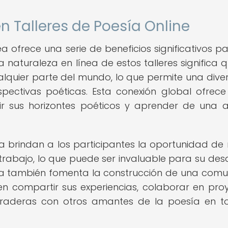
en Talleres de Poesía Online
ea ofrece una serie de beneficios significativos pa
la naturaleza en línea de estos talleres significa 
lquier parte del mundo, lo que permite una dive
ectivas poéticas. Esta conexión global ofrece
ir sus horizontes poéticos y aprender de una 
a brindan a los participantes la oportunidad de r
trabajo, lo que puede ser invaluable para su desa
ínea también fomenta la construcción de una com
n compartir sus experiencias, colaborar en pro
duraderas con otros amantes de la poesía en t