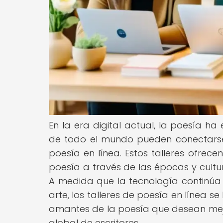
En la era digital actual, la poesía h
de todo el mundo pueden conectarse, 
poesía en línea. Estos talleres ofrec
poesía a través de las épocas y cult
A medida que la tecnología continúa
arte, los talleres de poesía en línea 
amantes de la poesía que desean mej
global de escritores.