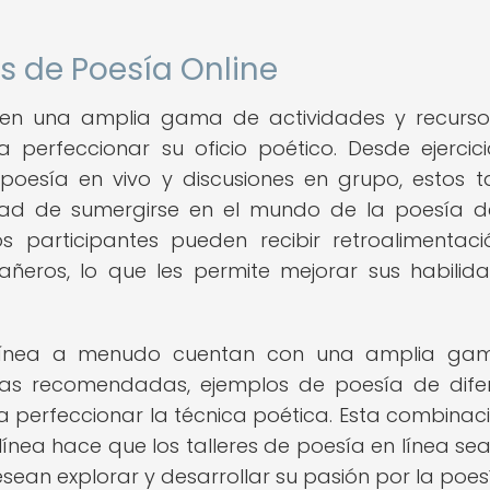
es de Poesía Online
recen una amplia gama de actividades y recurs
 perfeccionar su oficio poético. Desde ejercic
poesía en vivo y discusiones en grupo, estos ta
nidad de sumergirse en el mundo de la poesía 
os participantes pueden recibir retroalimentac
añeros, lo que les permite mejorar sus habilid
n línea a menudo cuentan con una amplia ga
turas recomendadas, ejemplos de poesía de dife
a perfeccionar la técnica poética. Esta combinac
 línea hace que los talleres de poesía en línea se
ean explorar y desarrollar su pasión por la poes