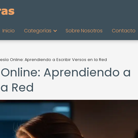
Inicio
Categorías
Sobre Nosotros
Contacto
esía Online: Aprendiendo a Escribir Versos en la Red
 Online: Aprendiendo a
la Red