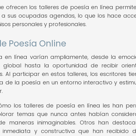
que ofrecen los talleres de poesía en línea permite
e a sus ocupadas agendas, lo que los hace acce
sos personales y profesionales.
de Poesía Online
sía en línea varían ampliamente, desde la emoc
 global hasta la oportunidad de recibir orien
 Al participar en estos talleres, los escritores tie
de la poesía en un entorno interactivo y estimu
.
ómo los talleres de poesía en línea les han per
xplorar temas que nunca antes habían conside
 de maneras inimaginables. Otros han destac
n inmediata y constructiva que han recibido 