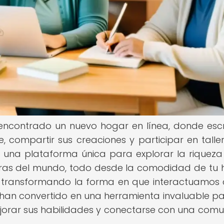
a encontrado un nuevo hogar en línea, donde escr
compartir sus creaciones y participar en talle
en una plataforma única para explorar la riqueza
uras del mundo, todo desde la comodidad de tu 
 transformando la forma en que interactuamos 
se han convertido en una herramienta invaluable pa
orar sus habilidades y conectarse con una com