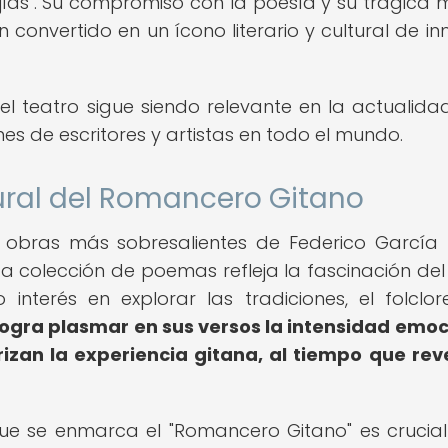
ejías". Su compromiso con la poesía y su trágica 
n convertido en un ícono literario y cultural de i
el teatro sigue siendo relevante en la actualidad
s de escritores y artistas en todo el mundo.
tural del Romancero Gitano
 obras más sobresalientes de Federico García 
ta colección de poemas refleja la fascinación del
interés en explorar las tradiciones, el folclor
logra plasmar en sus versos la intensidad emoc
rizan la experiencia gitana, al tiempo que rev
l que se enmarca el "Romancero Gitano" es crucia