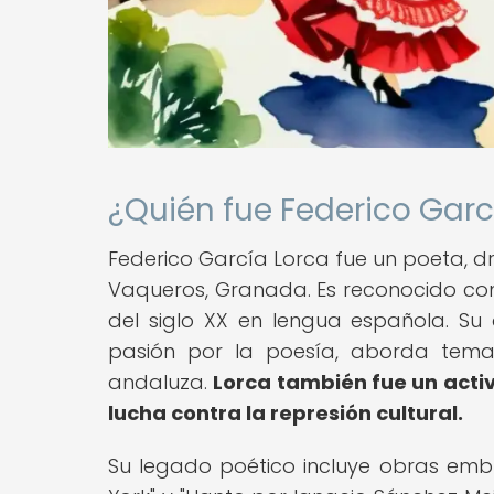
¿Quién fue Federico Garc
Federico García Lorca fue un poeta, d
Vaqueros, Granada. Es reconocido com
del siglo XX en lengua española. S
pasión por la poesía, aborda temas
andaluza.
Lorca también fue un activ
lucha contra la represión cultural.
Su legado poético incluye obras em