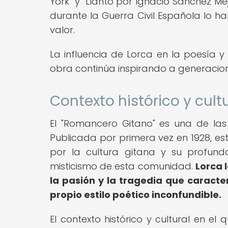
York" y "Llanto por Ignacio Sánchez M
durante la Guerra Civil Española lo ha
valor.
La influencia de Lorca en la poesía y 
obra continúa inspirando a generacione
Contexto histórico y cul
El "Romancero Gitano" es una de las
Publicada por primera vez en 1928, es
por la cultura gitana y su profundo 
misticismo de esta comunidad.
Lorca 
la pasión y la tragedia que caracte
propio estilo poético inconfundible.
El contexto histórico y cultural en e