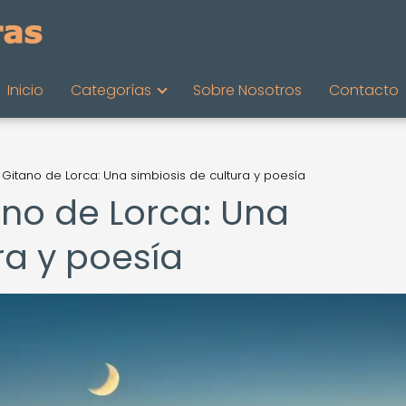
Inicio
Categorías
Sobre Nosotros
Contacto
Gitano de Lorca: Una simbiosis de cultura y poesía
no de Lorca: Una
ra y poesía