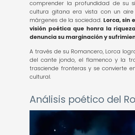
comprender la profundidad de su sign
cultura gitana era vista con un air
márgenes de la sociedad.
Lorca, sin
visión poética que honra la riquez
denuncia su marginación y sufrimien
A través de su Romancero, Lorca logra
del cante jondo, el flamenco y la t
trasciende fronteras y se convierte e
cultural.
Análisis poético del 