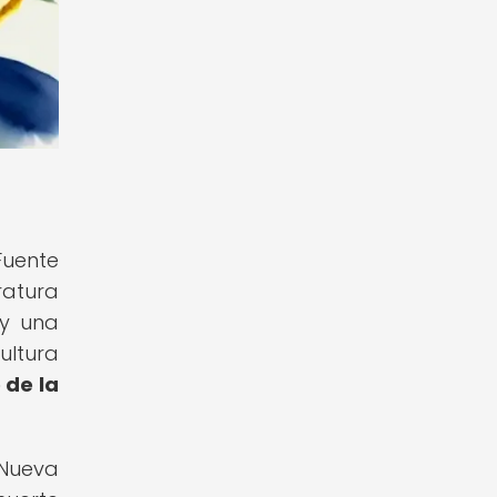
Fuente
ratura
 y una
ultura
 de la
 Nueva