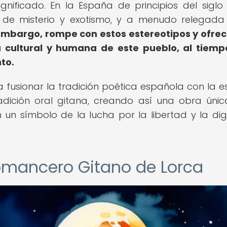
ificado. En la España de principios del siglo 
e de misterio y exotismo, y a menudo relegada
 embargo, rompe con estos estereotipos y ofre
a cultural y humana de este pueblo, al tiem
to.
 fusionar la tradición poética española con la e
radición oral gitana, creando así una obra úni
n un símbolo de la lucha por la libertad y la di
Romancero Gitano de Lorca