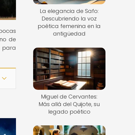
La elegancia de Safo:
Descubriendo la voz
poética femenina en la
épocas
antigüedad
ano de
o para
Miguel de Cervantes:
Más allá del Quijote, su
legado poético