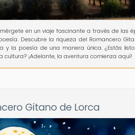
Sumérgete en un viaje fascinante a través de las 
 poesía. Descubre la riqueza del Romancero Git
ra y la poesía de una manera única. ¿Estás list
 la cultura? ¡Adelante, la aventura comienza aquí!
cero Gitano de Lorca