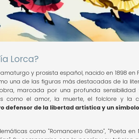
ía Lorca?
ramaturgo y prosista español, nacido en 1898 en 
o una de las figuras más destacadas de la lite
u obra, marcada por una profunda sensibilidad
 como el amor, la muerte, el folclore y la c
o defensor de la libertad artística y un símbolo
blemáticas como "Romancero Gitano", "Poeta en