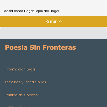
Poesía como Hogar Lejos del Hogar
Subir
Información Legal
Términos y Condiciones
Política de Cookies