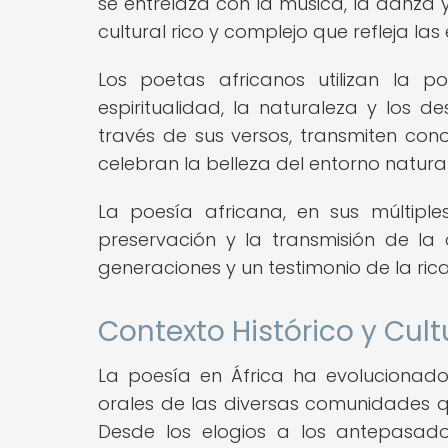
se entrelaza con la música, la danza y
cultural rico y complejo que refleja las
Los poetas africanos utilizan la p
espiritualidad, la naturaleza y los 
través de sus versos, transmiten conoci
celebran la belleza del entorno natural
La poesía africana, en sus múltipl
preservación y la transmisión de la 
generaciones y un testimonio de la rica
Contexto Histórico y Cult
La poesía en África ha evolucionado 
orales de las diversas comunidades qu
Desde los elogios a los antepasado