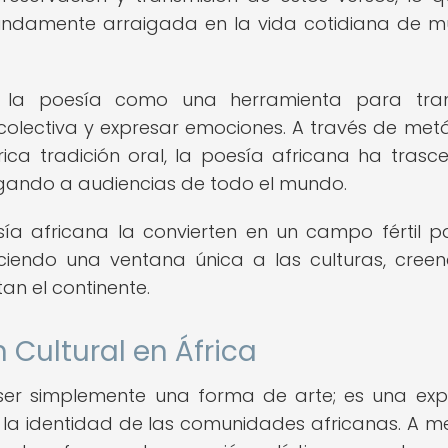
fundamente arraigada en la vida cotidiana de 
o la poesía como una herramienta para tran
colectiva y expresar emociones. A través de met
rica tradición oral, la poesía africana ha trasc
legando a audiencias de todo el mundo.
sía africana la convierten en un campo fértil p
eciendo una ventana única a las culturas, creen
an el continente.
 Cultural en África
ser simplemente una forma de arte; es una exp
 la identidad de las comunidades africanas. A 