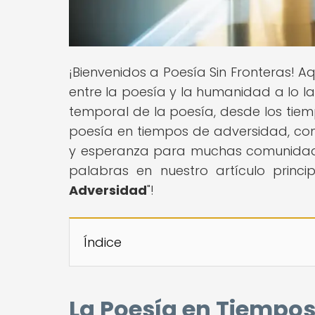
¡Bienvenidos a Poesía Sin Fronteras! 
entre la poesía y la humanidad a lo lar
temporal de la poesía, desde los tie
poesía en tiempos de adversidad, com
y esperanza para muchas comunidades
palabras en nuestro artículo princip
Adversidad
"!
Índice
La Poesía en Tiempos 