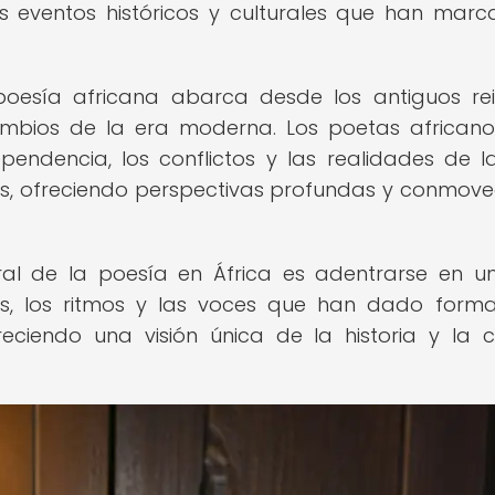
s eventos históricos y culturales que han mar
a poesía africana abarca desde los antiguos re
 cambios de la era moderna. Los poetas african
pendencia, los conflictos y las realidades de l
s, ofreciendo perspectivas profundas y conmov
ural de la poesía en África es adentrarse en un
vas, los ritmos y las voces que han dado form
reciendo una visión única de la historia y la c