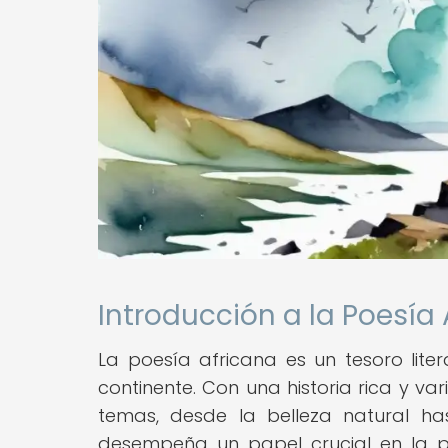
Introducción a la Poesía
La poesía africana es un tesoro litera
continente. Con una historia rica y 
temas, desde la belleza natural hast
desempeña un papel crucial en la pr