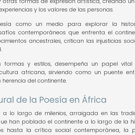
 otras formas de expresión artística, creando un 
 experiencias y los valores de las personas.
oesía como un medio para explorar la histor
desafíos contemporáneos que enfrenta el contine
mientos ancestrales, critican las injusticias soci
.
es formas y estilos, desempeña un papel vital
cultura africana, sirviendo como un puente ent
 herencia del continente.
ural de la Poesía en África
a lo largo de milenios, arraigada en las tradi
e han poblado el continente a lo largo de la his
s hasta la crítica social contemporánea, la 