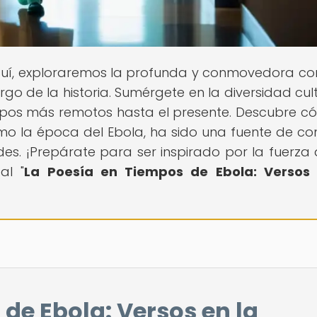
Aquí, exploraremos la profunda y conmovedora co
go de la historia. Sumérgete en la diversidad cult
mpos más remotos hasta el presente. Descubre c
o la época del Ebola, ha sido una fuente de co
. ¡Prepárate para ser inspirado por la fuerza 
al "
La Poesía en Tiempos de Ebola: Versos 
de Ebola: Versos en la