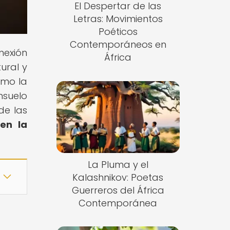
El Despertar de las
Letras: Movimientos
Poéticos
Contemporáneos en
nexión
África
ural y
ómo la
nsuelo
de las
en la
La Pluma y el
Kalashnikov: Poetas
Guerreros del África
Contemporánea