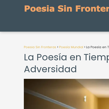
Poesia Sin Fronteras
Poesía Mundial
La Poesía en 
La Poesía en Tiemp
Adversidad