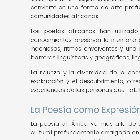
convierte en una forma de arte pro
comunidades africanas.
Los poetas africanos han utilizad
conocimientos, preservar la memoria 
ingeniosas, ritmos envolventes y una 
barreras lingüísticas y geográficas, l
La riqueza y la diversidad de la poe
exploración y el descubrimiento, ofr
experiencias de las personas que habit
La Poesía como Expresión
La poesía en África va más allá de 
cultural profundamente arraigada en