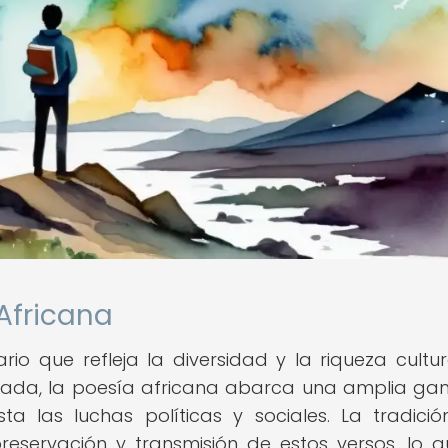
 Africana
rio que refleja la diversidad y la riqueza cultur
variada, la poesía africana abarca una amplia g
a las luchas políticas y sociales. La tradició
eservación y transmisión de estos versos, lo q