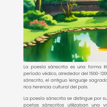
La poesía sánscrita es una forma lit
período védico, alrededor del 1500-1200
sánscrito, el antiguo lenguaje sagrado
rica herencia cultural del país.
La poesía sánscrita se distingue por su
poetas sánscritos utilizaban una 