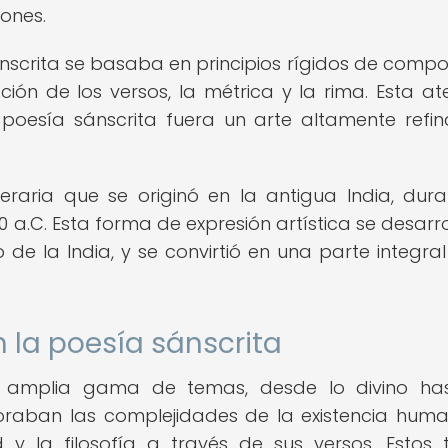
ones.
ánscrita se basaba en principios rígidos de compos
ción de los versos, la métrica y la rima. Esta at
poesía sánscrita fuera un arte altamente refi
eraria que se originó en la antigua India, dura
 a.C. Esta forma de expresión artística se desarro
 de la India, y se convirtió en una parte integral
 la poesía sánscrita
 amplia gama de temas, desde lo divino has
oraban las complejidades de la existencia huma
ad y la filosofía a través de sus versos. Estos