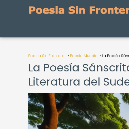
Poesia Sin Fronteras
Poesía Mundial
La Poesía Sáns
La Poesía Sánscrita
Literatura del Sud