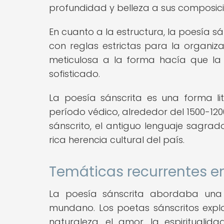
profundidad y belleza a sus composici
En cuanto a la estructura, la poesía s
con reglas estrictas para la organiza
meticulosa a la forma hacía que la 
sofisticado.
La poesía sánscrita es una forma lit
período védico, alrededor del 1500-1200
sánscrito, el antiguo lenguaje sagrado
rica herencia cultural del país.
Temáticas recurrentes en
La poesía sánscrita abordaba una
mundano. Los poetas sánscritos expl
naturaleza, el amor, la espiritualid