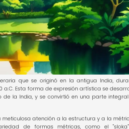
eraria que se originó en la antigua India, dura
 a.C. Esta forma de expresión artística se desarro
 de la India, y se convirtió en una parte integral
 meticulosa atención a la estructura y a la métric
variedad de formas métricas, como el "sloka