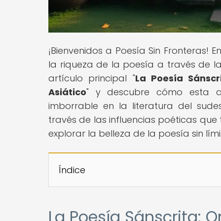
¡Bienvenidos a Poesía Sin Fronteras! E
la riqueza de la poesía a través de 
artículo principal "
La Poesía Sánscri
Asiático
" y descubre cómo esta a
imborrable en la literatura del sud
través de las influencias poéticas que
explorar la belleza de la poesía sin lími
Índice
La Poesía Sánscrita: O