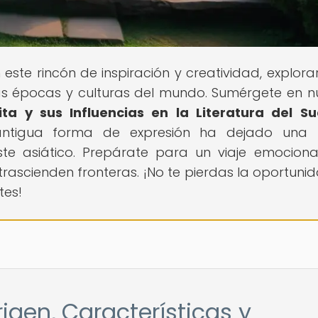
n este rincón de inspiración y creatividad, explor
las épocas y culturas del mundo. Sumérgete en n
ta y sus Influencias en la Literatura del S
ntigua forma de expresión ha dejado una h
este asiático. Prepárate para un viaje emocion
 trascienden fronteras. ¡No te pierdas la oportuni
tes!
rigen, Características y