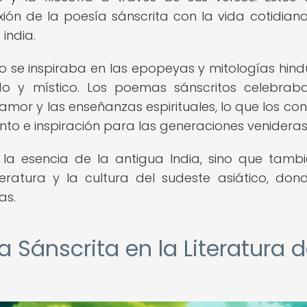
xión de la poesía sánscrita con la vida cotidiana
india.
se inspiraba en las epopeyas y mitologías hindú
o y místico. Los poemas sánscritos celebrab
 amor y las enseñanzas espirituales, lo que los con
nto e inspiración para las generaciones venideras
 la esencia de la antigua India, sino que tamb
teratura y la cultura del sudeste asiático, don
as.
a Sánscrita en la Literatura d