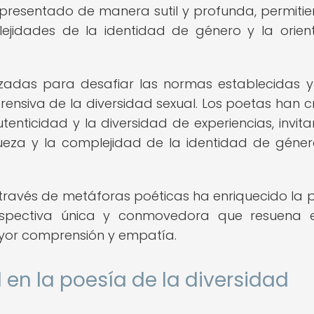
representado de manera sutil y profunda, permiti
lejidades de la identidad de género y la orien
lizadas para desafiar las normas establecidas 
ensiva de la diversidad sexual. Los poetas han 
tenticidad y la diversidad de experiencias, invit
iqueza y la complejidad de la identidad de géner
a través de metáforas poéticas ha enriquecido la 
rspectiva única y conmovedora que resuena 
yor comprensión y empatía.
d en la poesía de la diversidad