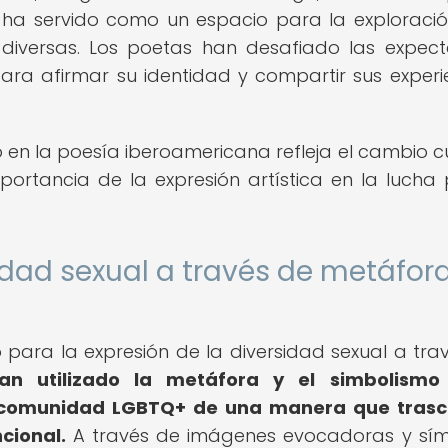
 ha servido como un espacio para la exploració
diversas. Los poetas han desafiado las expect
 para afirmar su identidad y compartir sus experi
 en la poesía iberoamericana refleja el cambio cu
mportancia de la expresión artística en la lucha 
sidad sexual a través de metáfor
para la expresión de la diversidad sexual a tra
an utilizado la metáfora y el simbolismo
la comunidad LGBTQ+ de una manera que trasc
cional.
A través de imágenes evocadoras y sí