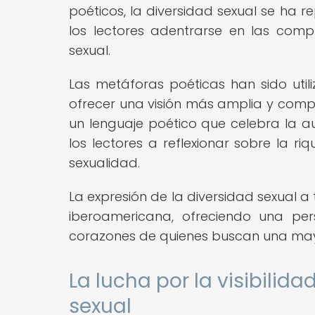
poéticos, la diversidad sexual se ha 
los lectores adentrarse en las comp
sexual.
Las metáforas poéticas han sido uti
ofrecer una visión más amplia y compr
un lenguaje poético que celebra la au
los lectores a reflexionar sobre la r
sexualidad.
La expresión de la diversidad sexual 
iberoamericana, ofreciendo una pe
corazones de quienes buscan una ma
La lucha por la visibilida
sexual