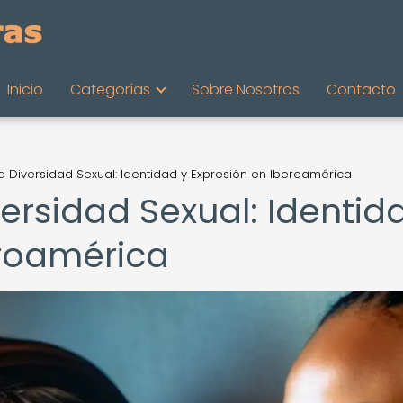
Inicio
Categorías
Sobre Nosotros
Contacto
la Diversidad Sexual: Identidad y Expresión en Iberoamérica
versidad Sexual: Identid
eroamérica