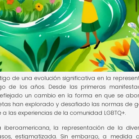
igo de una evolución significativa en la represen
go de los años. Desde las primeras manifesta
 reflejado un cambio en la forma en que se abo
oetas han explorado y desafiado las normas de g
e a las experiencias de la comunidad LGBTQ+.
 iberoamericana, la representación de la dive
asos, estigmatizada. Sin embargo, a medida 