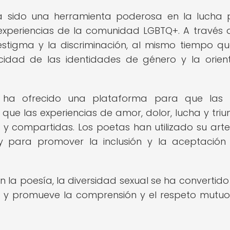
ha sido una herramienta poderosa en la lucha 
s experiencias de la comunidad LGBTQ+. A través 
estigma y la discriminación, al mismo tiempo q
icidad de las identidades de género y la orien
l ha ofrecido una plataforma para que las 
e las experiencias de amor, dolor, lucha y triu
 compartidas. Los poetas han utilizado su art
 y para promover la inclusión y la aceptación
 en la poesía, la diversidad sexual se ha convertido
 y promueve la comprensión y el respeto mutuo