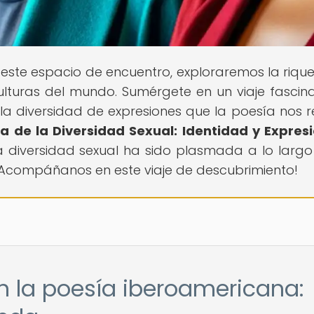
n este espacio de encuentro, exploraremos la riqu
ulturas del mundo. Sumérgete en un viaje fascin
la diversidad de expresiones que la poesía nos r
a de la Diversidad Sexual: Identidad y Expres
a diversidad sexual ha sido plasmada a lo largo
 ¡Acompáñanos en este viaje de descubrimiento!
en la poesía iberoamericana: