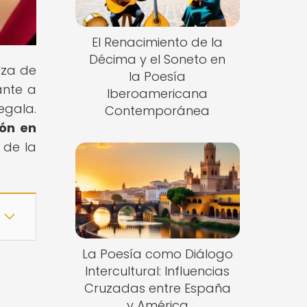
El Renacimiento de la
Décima y el Soneto en
eza de
la Poesía
ante a
Iberoamericana
egala.
Contemporánea
ión en
 de la
La Poesía como Diálogo
Intercultural: Influencias
Cruzadas entre España
y América