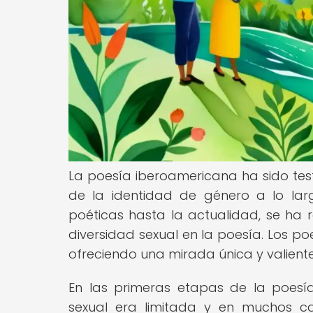
La poesía iberoamericana ha sido test
de la identidad de género a lo lar
poéticas hasta la actualidad, se ha
diversidad sexual en la poesía. Los p
ofreciendo una mirada única y valient
En las primeras etapas de la poesía
sexual era limitada y en muchos c