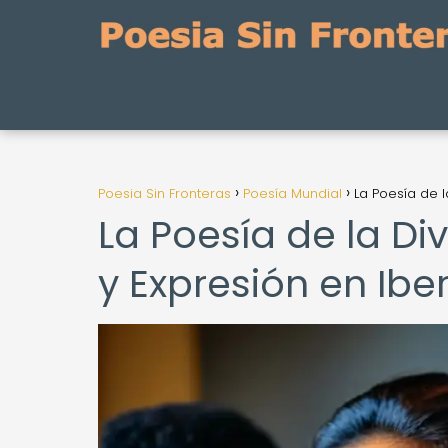
Poesia Sin Fronteras
Poesía Mundial
La Poesía de 
La Poesía de la Di
y Expresión en Ib