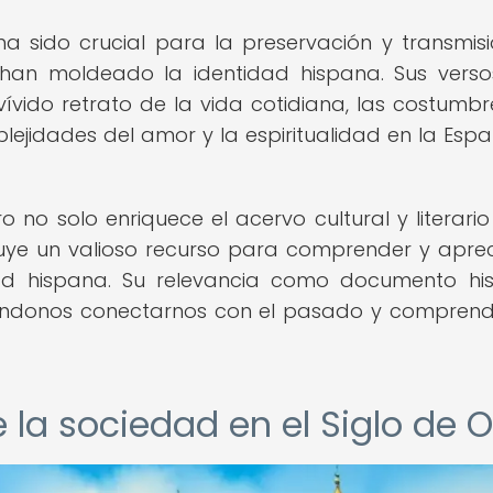
a sido crucial para la preservación y transmis
e han moldeado la identidad hispana. Sus vers
ívido retrato de la vida cotidiana, las costumbre
mplejidades del amor y la espiritualidad en la Esp
o no solo enriquece el acervo cultural y literario
uye un valioso recurso para comprender y aprec
dad hispana. Su relevancia como documento his
iéndonos conectarnos con el pasado y comprend
 la sociedad en el Siglo de O