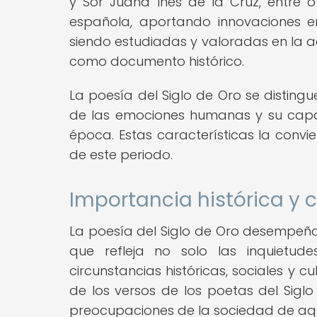
y Sor Juana Inés de la Cruz, entre o
española, aportando innovaciones en
siendo estudiadas y valoradas en la a
como documento histórico.
La poesía del Siglo de Oro se disting
de las emociones humanas y su capaci
época. Estas características la convier
de este periodo.
Importancia histórica y c
La poesía del Siglo de Oro desempeñ
que refleja no solo las inquietud
circunstancias históricas, sociales y c
de los versos de los poetas del Siglo
preocupaciones de la sociedad de aqu