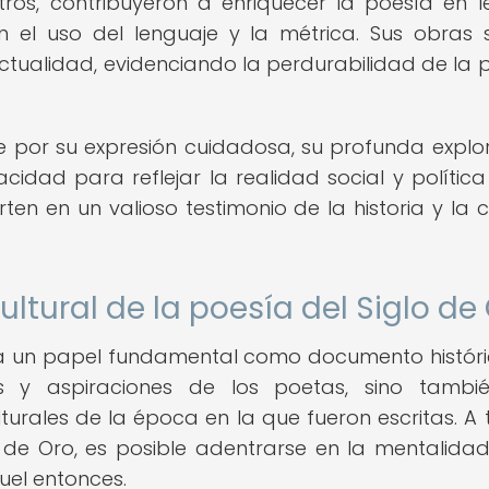
tros, contribuyeron a enriquecer la poesía en 
 el uso del lenguaje y la métrica. Sus obras 
ctualidad, evidenciando la perdurabilidad de la 
ue por su expresión cuidadosa, su profunda explo
dad para reflejar la realidad social y política
ten en un valioso testimonio de la historia y la c
ultural de la poesía del Siglo de
a un papel fundamental como documento históri
es y aspiraciones de los poetas, sino tambi
ulturales de la época en la que fueron escritas. A 
 de Oro, es posible adentrarse en la mentalidad
el entonces.