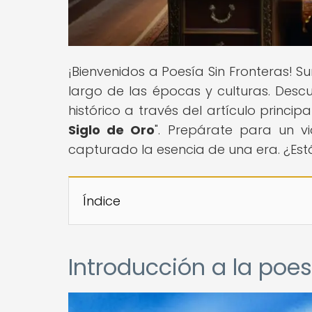
¡Bienvenidos a Poesía Sin Fronteras! S
largo de las épocas y culturas. Des
histórico a través del artículo principal
Siglo de Oro
". Prepárate para un v
capturado la esencia de una era. ¿Est
Índice
Introducción a la poes