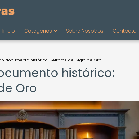
Inicio
Categorías
Sobre Nosotros
Contacto
o documento histórico: Retratos del Siglo de Oro
cumento histórico:
 de Oro