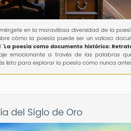
umérgete en la maravillosa diversidad de la poesí
cubre cómo la poesía puede ser un valioso doc
 "
La poesía como documento histórico: Retrat
iaje emocionante a través de las palabras q
ás listo para explorar la poesía como nunca ante
ía del Siglo de Oro