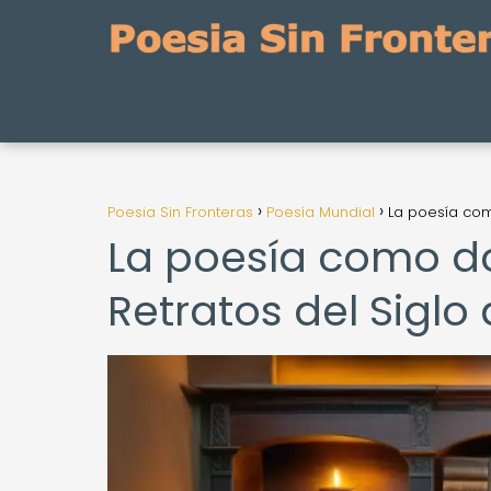
Poesia Sin Fronteras
Poesía Mundial
La poesía com
La poesía como do
Retratos del Siglo