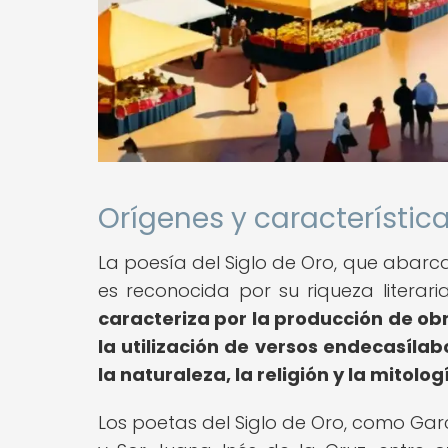
Orígenes y característica
La poesía del Siglo de Oro, que abarca 
es reconocida por su riqueza literari
caracteriza por la producción de ob
la utilización de versos endecasíla
la naturaleza, la religión y la mitolog
Los poetas del Siglo de Oro, como Garc