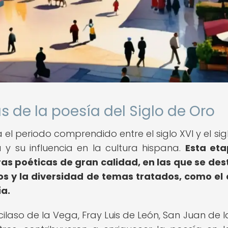
s de la poesía del Siglo de Oro
el periodo comprendido entre el siglo XVI y el siglo
a y su influencia en la cultura hispana.
Esta et
ras poéticas de gran calidad, en las que se de
bos y la diversidad de temas tratados, como el
ía.
ilaso de la Vega, Fray Luis de León, San Juan de l