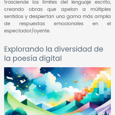
trasciende los límites del lenguaje escrito,
creando obras que apelan a múltiples
sentidos y despiertan una gama más amplia
de respuestas emocionales en el
espectador/oyente.
Explorando la diversidad de
la poesía digital