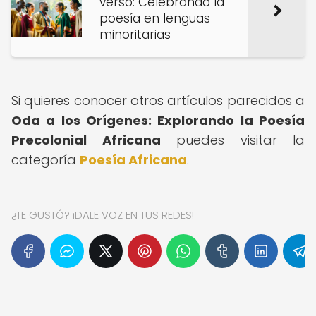
verso: Celebrando la
poesía en lenguas
minoritarias
Si quieres conocer otros artículos parecidos a
Oda a los Orígenes: Explorando la Poesía
Precolonial Africana
puedes visitar la
categoría
Poesía Africana
.
¿TE GUSTÓ? ¡DALE VOZ EN TUS REDES!