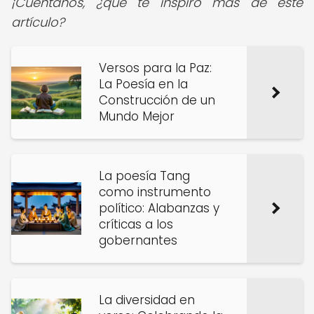
¡Cuéntanos, ¿qué te inspiró más de este
artículo?
Versos para la Paz:
La Poesía en la
Construcción de un
Mundo Mejor
La poesía Tang
como instrumento
político: Alabanzas y
críticas a los
gobernantes
La diversidad en