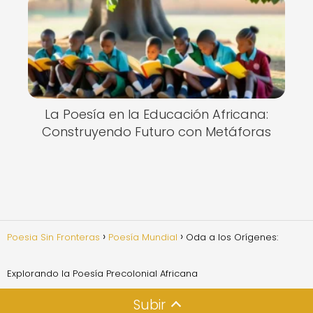
La Poesía en la Educación Africana:
Construyendo Futuro con Metáforas
Poesia Sin Fronteras
Poesía Mundial
Oda a los Orígenes:
Explorando la Poesía Precolonial Africana
Subir