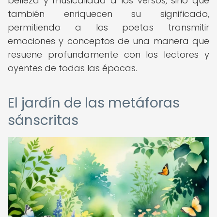
belleza y musicalidad a los versos, sino que
también enriquecen su significado,
permitiendo a los poetas transmitir
emociones y conceptos de una manera que
resuene profundamente con los lectores y
oyentes de todas las épocas.
El jardín de las metáforas
sánscritas