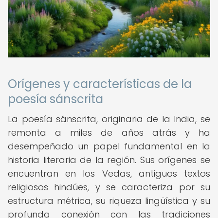
Orígenes y características de la
poesía sánscrita
La poesía sánscrita, originaria de la India, se
remonta a miles de años atrás y ha
desempeñado un papel fundamental en la
historia literaria de la región. Sus orígenes se
encuentran en los Vedas, antiguos textos
religiosos hindúes, y se caracteriza por su
estructura métrica, su riqueza lingüística y su
profunda conexión con las tradiciones