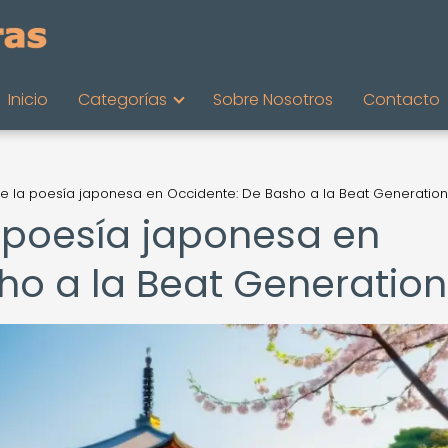
Inicio
Categorías
Sobre Nosotros
Contacto
 de la poesía japonesa en Occidente: De Basho a la Beat Generation
a poesía japonesa en
ho a la Beat Generation