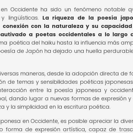
a en Occidente ha sido un fenómeno notable 
y lingüísticas.
La riqueza de la poesía japo
u conexión con la naturaleza y su capacidad
autivado a poetas occidentales a lo largo d
ma poética del haiku hasta la influencia más amp
la poesía de Japón ha dejado una huella perdurable
diversas maneras, desde la adopción directa de 
ón de temas y sensibilidades poéticas japonesas
nteracción entre la poesía japonesa y occiden
al, dando lugar a nuevas formas de expresión y
 y la simplicidad en la escritura poética.
japonesa en Occidente, es posible apreciar la dive
o forma de expresión artística, capaz de tras