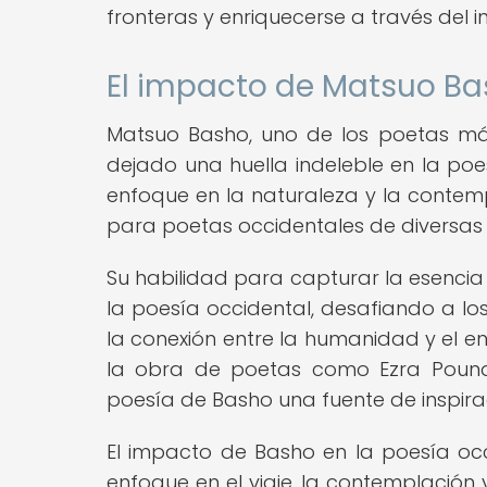
fronteras y enriquecerse a través del i
El impacto de Matsuo Ba
Matsuo Basho, uno de los poetas más 
dejado una huella indeleble en la poe
enfoque en la naturaleza y la contemp
para poetas occidentales de diversas
Su habilidad para capturar la esencia
la poesía occidental, desafiando a los
la conexión entre la humanidad y el en
la obra de poetas como Ezra Pound 
poesía de Basho una fuente de inspira
El impacto de Basho en la poesía occ
enfoque en el viaje, la contemplación