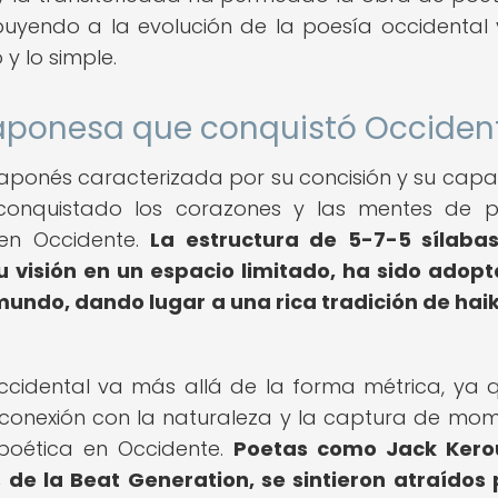
buyendo a la evolución de la poesía occidental 
y lo simple.
 japonesa que conquistó Occiden
 japonés caracterizada por su concisión y su cap
conquistado los corazones y las mentes de 
 en Occidente.
La estructura de 5-7-5 sílaba
u visión en un espacio limitado, ha sido adop
mundo, dando lugar a una rica tradición de hai
occidental va más allá de la forma métrica, ya 
 conexión con la naturaleza y la captura de mo
 poética en Occidente.
Poetas como Jack Kero
e la Beat Generation, se sintieron atraídos 