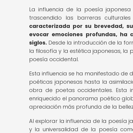
La influencia de la poesía japones
trascendido las barreras culturales 
caracterizada por su brevedad, s
evocar emociones profundas, ha c
siglos.
Desde la introducción de la for
la filosofía y la estética japonesas, 
poesía occidental.
Esta influencia se ha manifestado de 
poéticas japonesas hasta la asimilaci
obra de poetas occidentales. Esta i
enriquecido el panorama poético glob
apreciación más profunda de la belleza
Al explorar la influencia de la poesía 
y la universalidad de la poesía com