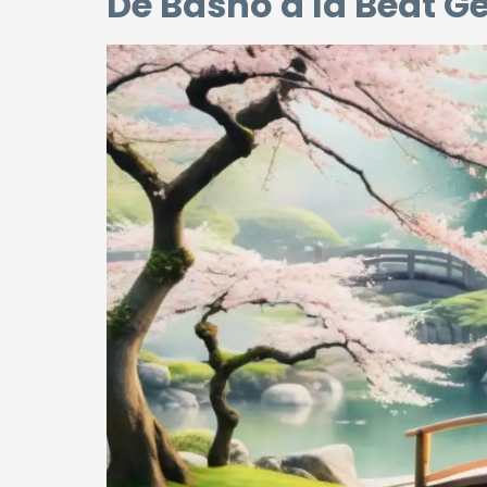
De Basho a la Beat G