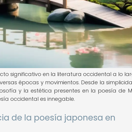
 significativo en la literatura occidental a lo la
diversas épocas y movimientos. Desde la simplicida
losofía y la estética presentes en la poesía de 
esía occidental es innegable.
cia de la poesía japonesa en