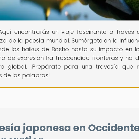
 Aquí encontrarás un viaje fascinante a través 
eza de la poesía mundial. Sumérgete en la influen
sde los haikus de Basho hasta su impacto en l
a de expresión ha trascendido fronteras y ha 
tura global. ¡Prepárate para una travesía que
s de las palabras!
oesía japonesa en Occidente