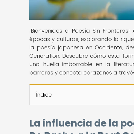
¡Bienvenidos a Poesía Sin Fronteras!
épocas y culturas, explorando la riqu
la poesía japonesa en Occidente, de
Generation. Descubre cómo esta form
una huella imborrable en la litera
barreras y conecta corazones a travé
Índice
La influencia de la p