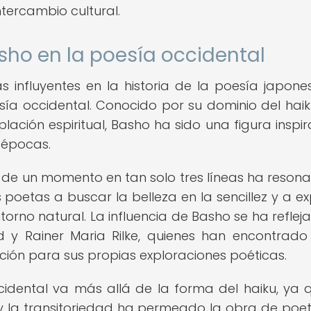
ntercambio cultural.
sho en la poesía occidental
influyentes en la historia de la poesía japone
sía occidental. Conocido por su dominio del haik
lación espiritual, Basho ha sido una figura inspi
 épocas.
 de un momento en tan solo tres líneas ha reson
 poetas a buscar la belleza en la sencillez y a ex
torno natural. La influencia de Basho se ha reflej
y Rainer Maria Rilke, quienes han encontrado
ción para sus propias exploraciones poéticas.
idental va más allá de la forma del haiku, ya 
 y la transitoriedad ha permeado la obra de poe