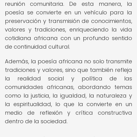
reunión comunitaria. De esta manera, la
poesía se convierte en un vehículo para la
preservación y transmisión de conocimientos,
valores y tradiciones, enriqueciendo la vida
cotidiana africana con un profundo sentido
de continuidad cultural.
Además, la poesía africana no solo transmite
tradiciones y valores, sino que también refleja
la realidad social y política de las
comunidades africanas, abordando temas
como la justicia, la igualdad, la naturaleza y
la espiritualidad, lo que la convierte en un
medio de reflexión y crítica constructiva
dentro de la sociedad.