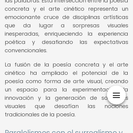
las palabras. Esta intersección entre la poesía
concreta y el arte cinético representa un
emocionante cruce de disciplinas artísticas
que da lugar a sorpresas visuales
inesperadas, enriqueciendo la experiencia
poética y desafiando las expectativas
convencionales.
La fusión de la poesía concreta y el arte
cinético ha ampliado el potencial de la
poesía como forma de arte visual, creando
un espacio para la experimentación, la
innovación y la generación de sorpresas
visuales que desafían las nociones
tradicionales de la poesía.
Paralelismos con el surrealismo y