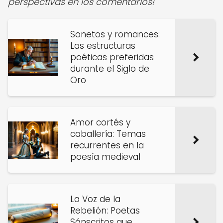
perspectivas en los comentarios!
Sonetos y romances:
Las estructuras
poéticas preferidas
durante el Siglo de
Oro
Amor cortés y
caballería: Temas
recurrentes en la
poesía medieval
La Voz de la
Rebelión: Poetas
Sánscritos que