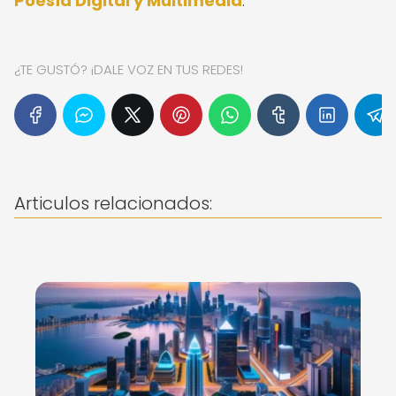
Poesía Digital y Multimedia
.
¿TE GUSTÓ? ¡DALE VOZ EN TUS REDES!
Articulos relacionados: