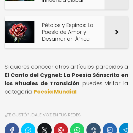
influencia global
Pétalos y Espinas: La
Poesía de Amor y
Desamor en África
Si quieres conocer otros artículos parecidos a
El Canto del Cygnet: La Poesía Sánscrita en
los Rituales de Transición
puedes visitar la
categoría
Poesía Mundial
.
¿TE GUSTÓ? ¡DALE VOZ EN TUS REDES!