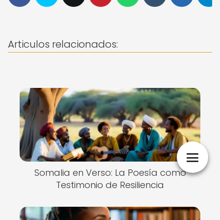
Articulos relacionados:
Somalia en Verso: La Poesía como
Testimonio de Resiliencia