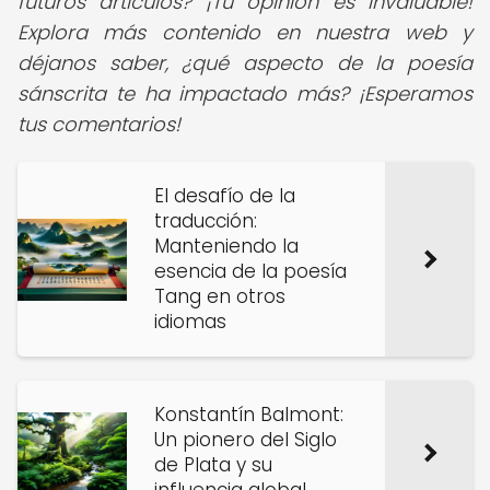
futuros artículos? ¡Tu opinión es invaluable!
Explora más contenido en nuestra web y
déjanos saber, ¿qué aspecto de la poesía
sánscrita te ha impactado más? ¡Esperamos
tus comentarios!
El desafío de la
traducción:
Manteniendo la
esencia de la poesía
Tang en otros
idiomas
Konstantín Balmont:
Un pionero del Siglo
de Plata y su