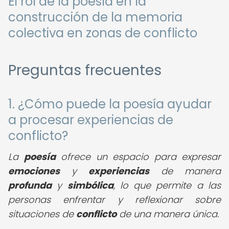
El rol de la poesía en la
construcción de la memoria
colectiva en zonas de conflicto
Preguntas frecuentes
1. ¿Cómo puede la poesía ayudar
a procesar experiencias de
conflicto?
La
poesía
ofrece un espacio para expresar
emociones
y
experiencias
de manera
profunda
y
simbólica
, lo que permite a las
personas enfrentar y reflexionar sobre
situaciones de
conflicto
de una manera única.