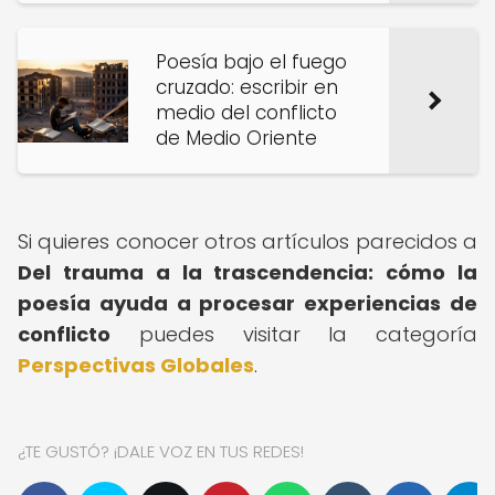
Poesía bajo el fuego
cruzado: escribir en
medio del conflicto
de Medio Oriente
Si quieres conocer otros artículos parecidos a
Del trauma a la trascendencia: cómo la
poesía ayuda a procesar experiencias de
conflicto
puedes visitar la categoría
Perspectivas Globales
.
¿TE GUSTÓ? ¡DALE VOZ EN TUS REDES!