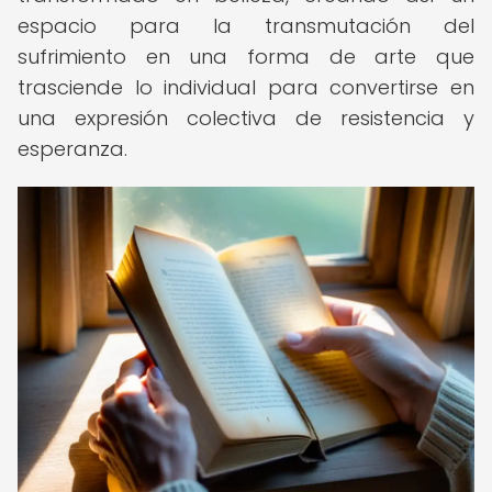
espacio para la transmutación del
sufrimiento en una forma de arte que
trasciende lo individual para convertirse en
una expresión colectiva de resistencia y
esperanza.