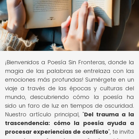
¡Bienvenidos a Poesía Sin Fronteras, donde la
magia de las palabras se entrelaza con las
emociones más profundas! Sumérgete en un
viaje a través de las épocas y culturas del
mundo, descubriendo cómo la poesía ha
sido un faro de luz en tiempos de oscuridad.
Nuestro artículo principal, "
Del trauma a la
trascendencia: cómo la poesía ayuda a
procesar experiencias de conflicto
", te invita