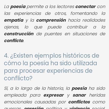
La
poesía
permite a los lectores
conectar
con
las experiencias de otros, fomentando la
empatía
y la
comprensión
hacia realidades
ajenas, lo que puede contribuir a la
construcción
de puentes en situaciones de
conflicto
.
4. ¿Existen ejemplos históricos de
cómo la poesía ha sido utilizada
para procesar experiencias de
conflicto?
Sí, a lo largo de la historia, la
poesía
ha sido
empleada para
expresar
y
sanar
heridas
emocionales causadas por
conflictos
como
guerras,
opresión
política y
violencia
social,