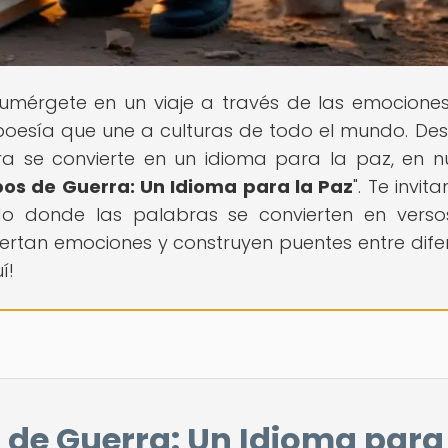
Sumérgete en un viaje a través de las emociones
 poesía que une a culturas de todo el mundo. De
a se convierte en un idioma para la paz, en n
os de Guerra: Un Idioma para la Paz
". Te invi
do donde las palabras se convierten en vers
iertan emociones y construyen puentes entre dife
í!
 de Guerra: Un Idioma para