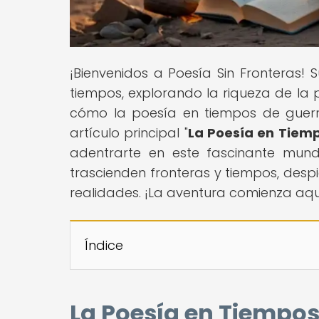
¡Bienvenidos a Poesía Sin Fronteras! 
tiempos, explorando la riqueza de la
cómo la poesía en tiempos de guerr
artículo principal "
La Poesía en Tiemp
adentrarte en este fascinante mun
trascienden fronteras y tiempos, desp
realidades. ¡La aventura comienza aqu
Índice
La Poesía en Tiempos