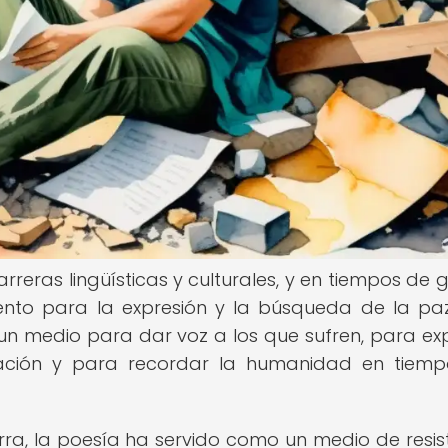
reras lingüísticas y culturales, y en tiempos de g
ento para la expresión y la búsqueda de la paz
o un medio para dar voz a los que sufren, para ex
ación y para recordar la humanidad en tiem
ra, la poesía ha servido como un medio de resis