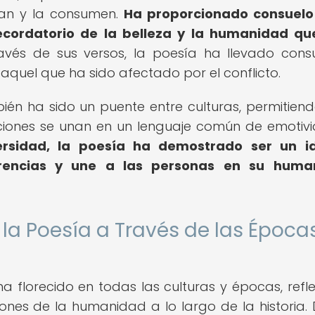
ean y la consumen.
Ha proporcionado consuelo
recordatorio de la belleza y la humanidad q
vés de sus versos, la poesía ha llevado cons
 aquel que ha sido afectado por el conflicto.
én ha sido un puente entre culturas, permitien
aciones se unan en un lenguaje común de emotiv
rsidad, la poesía ha demostrado ser un i
ferencias y une a las personas en su huma
 la Poesía a Través de las Época
 florecido en todas las culturas y épocas, refl
iones de la humanidad a lo largo de la historia.