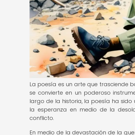
La poesía es un arte que trasciende bar
se convierte en un poderoso instrum
largo de la historia, la poesía ha sid
la esperanza en medio de la desol
conflicto.
En medio de la devastación de la guer