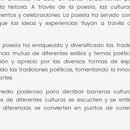
la historia. A través de la poesía, las cultur
amentos y celebraciones. La poesía ha servido c
que las ideas y experiencias fluyan a través 
a poesía ha enriquecido y diversificado las tradi
ncia mutua de diferentes estilos y temas poéti
n y aprecio por las diversas formas de exp
cido las tradiciones poéticas, fomentando la inno
artes.
dio poderoso para derribar barreras cultur
ces de diferentes culturas se escuchen y se ent
s diferencias se convierten en puntos de cone