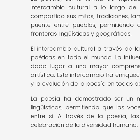
intercambio cultural a lo largo de 
compartido sus mitos, tradiciones, l
puente entre pueblos, permitiendo 
fronteras lingüísticas y geográficas.
El intercambio cultural a través de l
poéticas en todo el mundo. La influe
dado lugar a una mayor comprensió
artística. Este intercambio ha enrique
y la evolución de la poesía en todas p
La poesía ha demostrado ser un me
lingüísticas, permitiendo que las vo
entre sí. A través de la poesía, la
celebración de la diversidad humana.