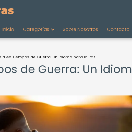
Inicio
Categorías
Sobre Nosotros
Contacto
sía en Tiempos de Guerra: Un Idioma para la Paz
pos de Guerra: Un Idio