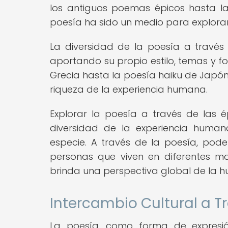
los antiguos poemas épicos hasta la
poesía ha sido un medio para explora
La diversidad de la poesía a travé
aportando su propio estilo, temas y fo
Grecia hasta la poesía haiku de Japón
riqueza de la experiencia humana.
Explorar la poesía a través de las 
diversidad de la experiencia huma
especie. A través de la poesía, po
personas que viven en diferentes mo
brinda una perspectiva global de la h
Intercambio Cultural a T
La poesía, como forma de expresió