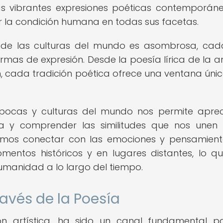
s vibrantes expresiones poéticas contemporáne
r la condición humana en todas sus facetas.
s de las culturas del mundo es asombrosa, ca
rmas de expresión. Desde la poesía lírica de la a
, cada tradición poética ofrece una ventana únic
épocas y culturas del mundo nos permite aprec
na y comprender las similitudes que nos une
demos conectar con las emociones y pensamien
mentos históricos y en lugares distantes, lo q
umanidad a lo largo del tiempo.
ravés de la Poesía
n artística, ha sido un canal fundamental p