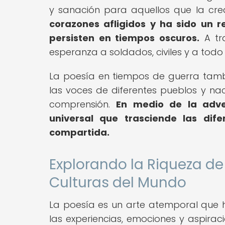
y sanación para aquellos que la cr
corazones afligidos y ha sido un 
persisten en tiempos oscuros.
A tra
esperanza a soldados, civiles y a todo
La poesía en tiempos de guerra tambi
las voces de diferentes pueblos y n
comprensión.
En medio de la adve
universal que trasciende las di
compartida.
Explorando la Riqueza de
Culturas del Mundo
La poesía es un arte atemporal que ha
las experiencias, emociones y aspirac