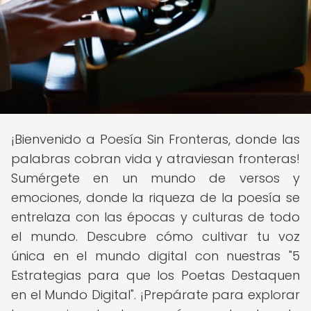
¡Bienvenido a Poesía Sin Fronteras, donde las
palabras cobran vida y atraviesan fronteras!
Sumérgete en un mundo de versos y
emociones, donde la riqueza de la poesía se
entrelaza con las épocas y culturas de todo
el mundo. Descubre cómo cultivar tu voz
única en el mundo digital con nuestras "5
Estrategias para que los Poetas Destaquen
en el Mundo Digital". ¡Prepárate para explorar