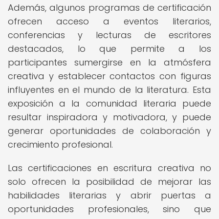
Además, algunos programas de certificación
ofrecen acceso a eventos literarios,
conferencias y lecturas de escritores
destacados, lo que permite a los
participantes sumergirse en la atmósfera
creativa y establecer contactos con figuras
influyentes en el mundo de la literatura. Esta
exposición a la comunidad literaria puede
resultar inspiradora y motivadora, y puede
generar oportunidades de colaboración y
crecimiento profesional.
Las certificaciones en escritura creativa no
solo ofrecen la posibilidad de mejorar las
habilidades literarias y abrir puertas a
oportunidades profesionales, sino que